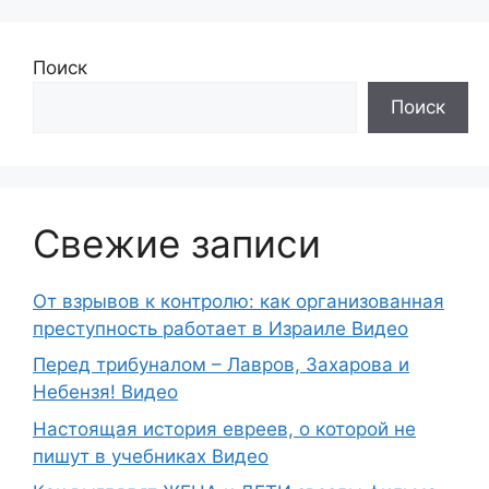
Поиск
Поиск
Свежие записи
От взрывов к контролю: как организованная
преступность работает в Израиле Видео
Перед трибуналом – Лавров, Захарова и
Небензя! Видео
Настоящая история евреев, о которой не
пишут в учебниках Видео