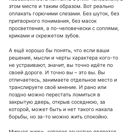
этом месте и таким образом. Вот реально
оплакать горючими слезами. Без шуток, без
притворного понимания, без масок
просветления, а по-человечески с соплями,
криками и скрежетом зубов.
А ещё хорошо бы понять, что если ваши
решения, мысли и черты характера кого-то
не устраивают, значит, вы точно идёте по
своей дороге. И точно вы – это вы. Вы
отличаетесь, занимаете отдельное место и
транслируете своё мнение. И рано или
поздно можно перестать ломиться в
закрытую дверь, открыв соседнюю, за
которой, может быть и нет такого накала
борьбы, но за-то можно жить спокойно.
Мирная жизнь, которая зачастую является