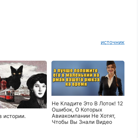
источник
Не Кладите Это В Лоток! 12
Ошибок, О Которых
Авиакомпании Не Хотят,
в истории.
Чтобы Вы Знали Видео