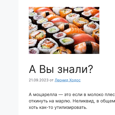
А Вы знали?
21.09.2023
от
Леонид Ходос
А моцарелла — это если в молоко плесн
откинуть на марлю. Неликвид, в общем
хоть как-то утилизировать.