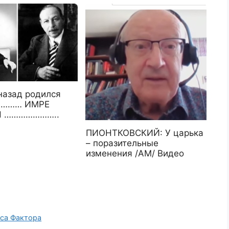
назад родился
……… ИМРЕ
 …………………..
ПИОНТКОВСКИЙ: У царька
– поразительные
изменения /АМ/ Видео
са Фактора