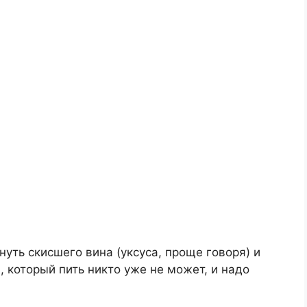
уть скисшего вина (уксуса, проще говоря) и
, который пить никто уже не может, и надо