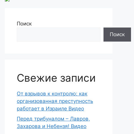
Поиск
Поиск
Свежие записи
От взрывов к контролю: как
организованная преступность
работает в Израиле Видео
Перед трибуналом – Лавров,
Захарова и Небензя! Видео