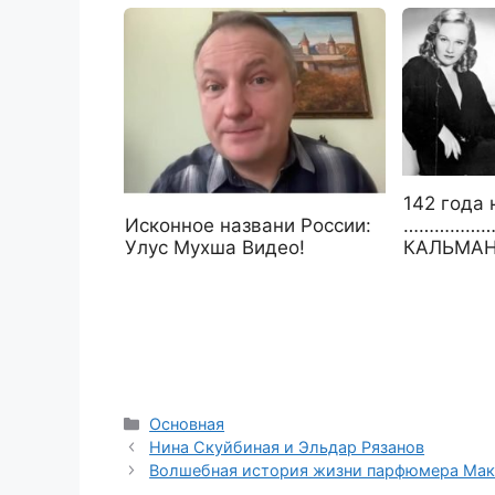
142 года 
………………
Исконное названи России:
КАЛЬМАН
Улус Мухша Видео!
Рубрики
Основная
Нина Скуйбиная и Эльдар Рязанов
Волшебная история жизни парфюмера Мак