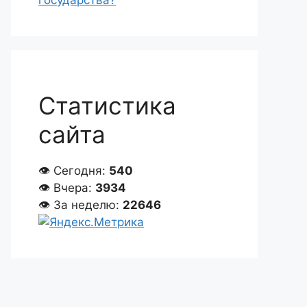
государства?
Статистика
сайта
👁 Сегодня:
540
👁 Вчера:
3934
👁 За неделю:
22646