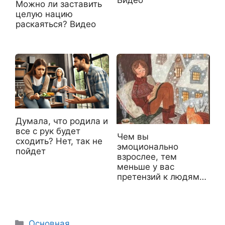
Можно ли заставить
целую нацию
раскаяться? Видео
Думала, что родила и
все с рук будет
Чем вы
сходить? Нет, так не
эмоционально
пойдет
взрослее, тем
меньше у вас
претензий к людям…
Рубрики
Основная