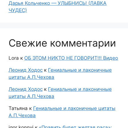
Дарья Кольченко — УЛЫБНИСЬ! (ЛАВКА
ЧУДЕС)
Свежие комментарии
Lora
к
ОБ ЭТОМ НИКТО НЕ ГОВОРИТ!!! Видео
Леонид Ходос
к
Гениальные и лаконичные
цитаты А.П.Чехова
Леонид Ходос
к
Гениальные и лаконичные
цитаты А.П.Чехова
Татьяна
к
Гениальные и лаконичные цитаты
А.П.Чехова
igor konnyi
к
«Править будет желтая раса»: