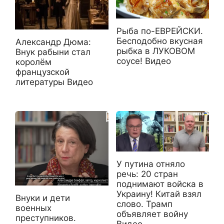
Рыба по-ЕВРЕЙСКИ.
Бесподобно вкусная
Александр Дюма:
рыбка в ЛУКОВОМ
Внук рабыни стал
соусе! Видео
королём
французской
литературы Видео
У путина отняло
речь: 20 стран
поднимают войска в
Украину! Китай взял
Внуки и дети
слово. Трамп
военных
объявляет войну
преступников.
Видео