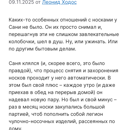
09.11.2025
от
Леонид Ходос
Каких-то особенных отношений с носками у
Сани не было. Он их просто снимал и,
перешагнув эти не слишком завлекательные
колобочки, шел в душ. Ну, или ужинать. Или
по другим бытовым делам.
Саня клялся (и, скорее всего, это было
правдой), что процесс снятия и захоронения
носков проходит у него автоматически. В
этом был свой плюс – каждое утро (и даже
приехав в обед на перерыв домой) он
надевал новую пару. Но был и свой минус –
раз в месяц носки закупались большой
партией, чтоб пополнить собой легион
чулочно-носочных изделий, рассеянных по
дому.