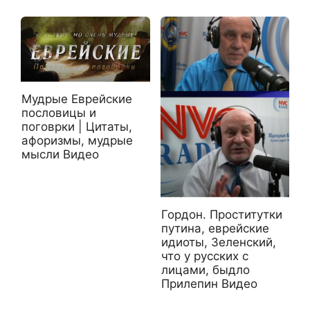
Мудрые Еврейские
пословицы и
поговрки | Цитаты,
афоризмы, мудрые
мысли Видео
Гордон. Проститутки
путина, еврейские
идиоты, Зеленский,
что у русских с
лицами, быдло
Прилепин Видео