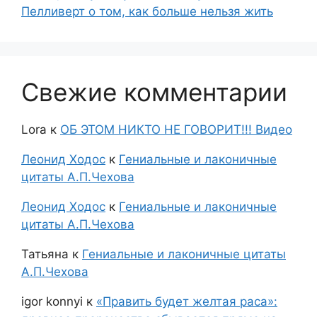
Пелливерт о том, как больше нельзя жить
Свежие комментарии
Lora
к
ОБ ЭТОМ НИКТО НЕ ГОВОРИТ!!! Видео
Леонид Ходос
к
Гениальные и лаконичные
цитаты А.П.Чехова
Леонид Ходос
к
Гениальные и лаконичные
цитаты А.П.Чехова
Татьяна
к
Гениальные и лаконичные цитаты
А.П.Чехова
igor konnyi
к
«Править будет желтая раса»: