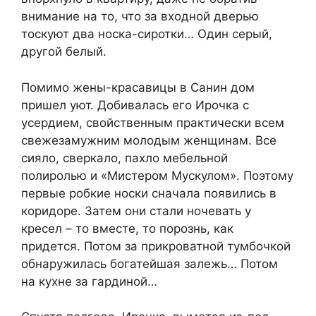
внимание на то, что за входной дверью
тоскуют два носка-сиротки… Один серый,
другой белый.
Помимо жены-красавицы в Санин дом
пришел уют. Добивалась его Ирочка с
усердием, свойственным практически всем
свежезамужним молодым женщинам. Все
сияло, сверкало, пахло мебельной
полиролью и «Мистером Мускулом». Поэтому
первые робкие носки сначала появились в
коридоре. Затем они стали ночевать у
кресел – то вместе, то порознь, как
придется. Потом за прикроватной тумбочкой
обнаружилась богатейшая залежь… Потом
на кухне за гардиной…