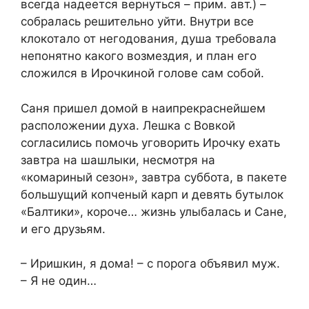
всегда надеется вернуться – прим. авт.) –
собралась решительно уйти. Внутри все
клокотало от негодования, душа требовала
непонятно какого возмездия, и план его
сложился в Ирочкиной голове сам собой.
Саня пришел домой в наипрекраснейшем
расположении духа. Лешка с Вовкой
согласились помочь уговорить Ирочку ехать
завтра на шашлыки, несмотря на
«комариный сезон», завтра суббота, в пакете
большущий копченый карп и девять бутылок
«Балтики», короче… жизнь улыбалась и Сане,
и его друзьям.
– Иришкин, я дома! – с порога объявил муж.
– Я не один…