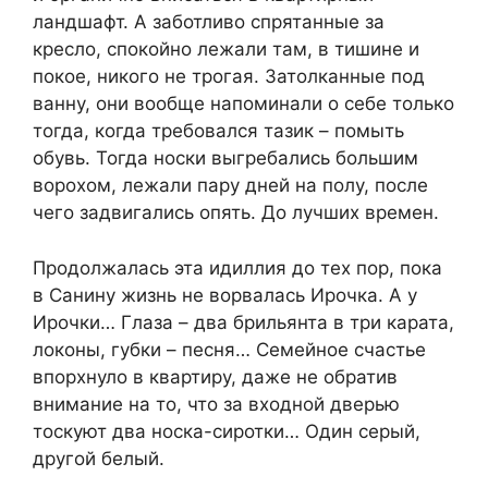
ландшафт. А заботливо спрятанные за
кресло, спокойно лежали там, в тишине и
покое, никого не трогая. Затолканные под
ванну, они вообще напоминали о себе только
тогда, когда требовался тазик – помыть
обувь. Тогда носки выгребались большим
ворохом, лежали пару дней на полу, после
чего задвигались опять. До лучших времен.
Продолжалась эта идиллия до тех пор, пока
в Санину жизнь не ворвалась Ирочка. А у
Ирочки… Глаза – два брильянта в три карата,
локоны, губки – песня… Семейное счастье
впорхнуло в квартиру, даже не обратив
внимание на то, что за входной дверью
тоскуют два носка-сиротки… Один серый,
другой белый.