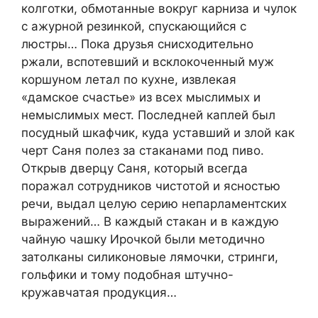
колготки, обмотанные вокруг карниза и чулок
с ажурной резинкой, спускающийся с
люстры… Пока друзья снисходительно
ржали, вспотевший и всклокоченный муж
коршуном летал по кухне, извлекая
«дамское счастье» из всех мыслимых и
немыслимых мест. Последней каплей был
посудный шкафчик, куда уставший и злой как
черт Саня полез за стаканами под пиво.
Открыв дверцу Саня, который всегда
поражал сотрудников чистотой и ясностью
речи, выдал целую серию непарламентских
выражений… В каждый стакан и в каждую
чайную чашку Ирочкой были методично
затолканы силиконовые лямочки, стринги,
гольфики и тому подобная штучно-
кружавчатая продукция…