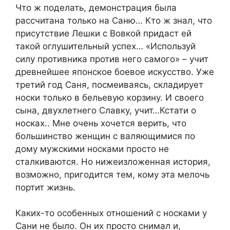
Что ж поделать, демонстрация была
рассчитана только на Саню… Кто ж знал, что
присутствие Лешки с Вовкой придаст ей
такой оглушительный успех… «Используй
силу противника против него самого» – учит
древнейшее японское боевое искусство. Уже
третий год Саня, посмеиваясь, складирует
носки только в бельевую корзину. И своего
сына, двухлетнего Славку, учит…Кстати о
носках.. Мне очень хочется верить, что
большинство женщин с валяющимися по
дому мужскими носками просто не
сталкиваются. Но нижеизложенная история,
возможно, пригодится тем, кому эта мелочь
портит жизнь.
Каких-то особенных отношений с носками у
Сани не было. Он их просто снимал и,