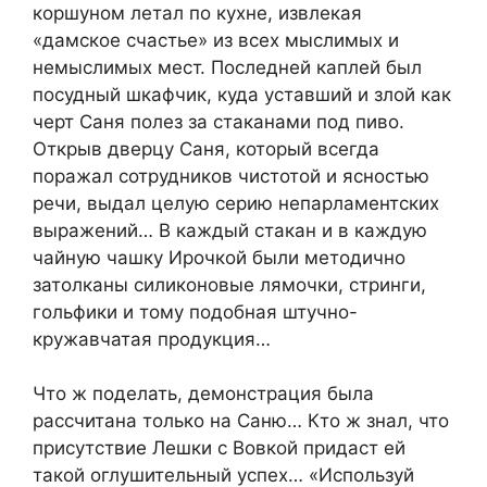
коршуном летал по кухне, извлекая
«дамское счастье» из всех мыслимых и
немыслимых мест. Последней каплей был
посудный шкафчик, куда уставший и злой как
черт Саня полез за стаканами под пиво.
Открыв дверцу Саня, который всегда
поражал сотрудников чистотой и ясностью
речи, выдал целую серию непарламентских
выражений… В каждый стакан и в каждую
чайную чашку Ирочкой были методично
затолканы силиконовые лямочки, стринги,
гольфики и тому подобная штучно-
кружавчатая продукция…
Что ж поделать, демонстрация была
рассчитана только на Саню… Кто ж знал, что
присутствие Лешки с Вовкой придаст ей
такой оглушительный успех… «Используй