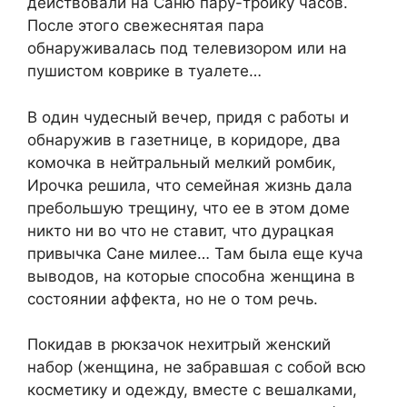
действовали на Саню пару-тройку часов.
После этого свежеснятая пара
обнаруживалась под телевизором или на
пушистом коврике в туалете…
В один чудесный вечер, придя с работы и
обнаружив в газетнице, в коридоре, два
комочка в нейтральный мелкий ромбик,
Ирочка решила, что семейная жизнь дала
пребольшую трещину, что ее в этом доме
никто ни во что не ставит, что дурацкая
привычка Сане милее… Там была еще куча
выводов, на которые способна женщина в
состоянии аффекта, но не о том речь.
Покидав в рюкзачок нехитрый женский
набор (женщина, не забравшая с собой всю
косметику и одежду, вместе с вешалками,