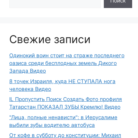
Поиск
Свежие записи
Одинокий воин стоит на страже последнего
оазиса среди бесплодных земель Дикого
Запада Видео
8 точек Израиля, куда НЕ СТУПАЛА нога
человека Видео
IL Пропустить Поиск Создать Фото профиля
Татарстан ПОКАЗАЛ ЗУБЫ Кремлю! Видео
"Лица, полные ненависти": в Иерусалиме
выбили зубы водителю автобуса
От кофе в субботу до конституции: Михаил