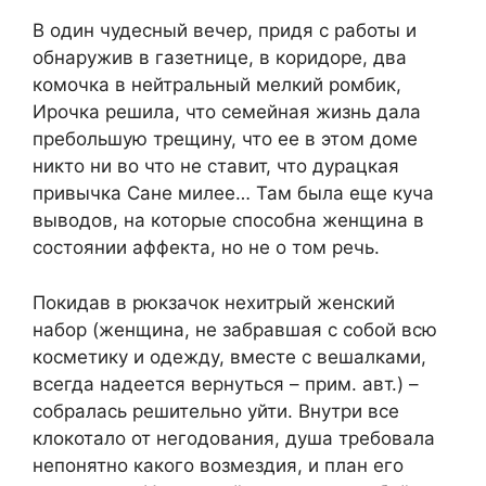
В один чудесный вечер, придя с работы и
обнаружив в газетнице, в коридоре, два
комочка в нейтральный мелкий ромбик,
Ирочка решила, что семейная жизнь дала
пребольшую трещину, что ее в этом доме
никто ни во что не ставит, что дурацкая
привычка Сане милее… Там была еще куча
выводов, на которые способна женщина в
состоянии аффекта, но не о том речь.
Покидав в рюкзачок нехитрый женский
набор (женщина, не забравшая с собой всю
косметику и одежду, вместе с вешалками,
всегда надеется вернуться – прим. авт.) –
собралась решительно уйти. Внутри все
клокотало от негодования, душа требовала
непонятно какого возмездия, и план его