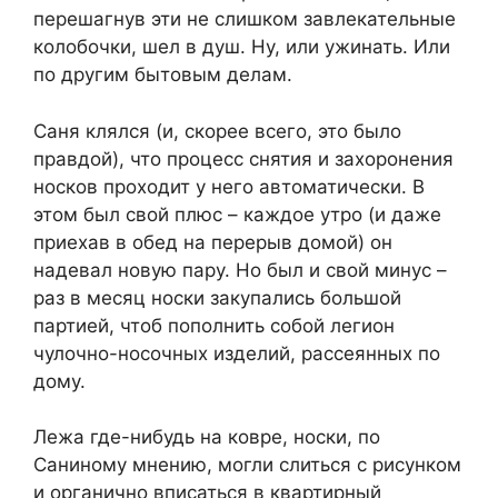
перешагнув эти не слишком завлекательные
колобочки, шел в душ. Ну, или ужинать. Или
по другим бытовым делам.
Саня клялся (и, скорее всего, это было
правдой), что процесс снятия и захоронения
носков проходит у него автоматически. В
этом был свой плюс – каждое утро (и даже
приехав в обед на перерыв домой) он
надевал новую пару. Но был и свой минус –
раз в месяц носки закупались большой
партией, чтоб пополнить собой легион
чулочно-носочных изделий, рассеянных по
дому.
Лежа где-нибудь на ковре, носки, по
Саниному мнению, могли слиться с рисунком
и органично вписаться в квартирный