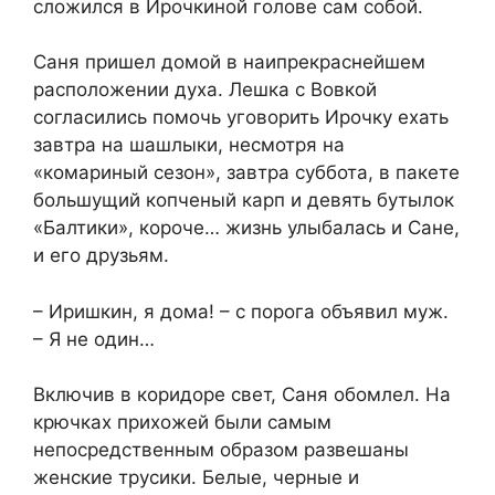
сложился в Ирочкиной голове сам собой.
Саня пришел домой в наипрекраснейшем
расположении духа. Лешка с Вовкой
согласились помочь уговорить Ирочку ехать
завтра на шашлыки, несмотря на
«комариный сезон», завтра суббота, в пакете
большущий копченый карп и девять бутылок
«Балтики», короче… жизнь улыбалась и Сане,
и его друзьям.
– Иришкин, я дома! – с порога объявил муж.
– Я не один…
Включив в коридоре свет, Саня обомлел. На
крючках прихожей были самым
непосредственным образом развешаны
женские трусики. Белые, черные и