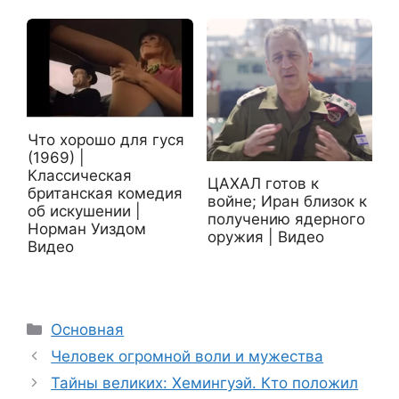
Что хорошо для гуся
(1969) |
Классическая
ЦАХАЛ готов к
британская комедия
войне; Иран близок к
об искушении |
получению ядерного
Норман Уиздом
оружия | Видео
Видео
Рубрики
Основная
Человек огромной воли и мужества
Тайны великих: Хемингуэй. Кто положил