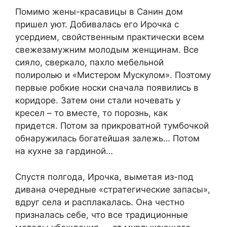
Помимо жены-красавицы в Санин дом
пришел уют. Добивалась его Ирочка с
усердием, свойственным практически всем
свежезамужним молодым женщинам. Все
сияло, сверкало, пахло мебельной
полиролью и «Мистером Мускулом». Поэтому
первые робкие носки сначала появились в
коридоре. Затем они стали ночевать у
кресел – то вместе, то порознь, как
придется. Потом за прикроватной тумбочкой
обнаружилась богатейшая залежь… Потом
на кухне за гардиной…
Спустя полгода, Ирочка, выметая из-под
дивана очередные «стратегические запасы»,
вдруг села и расплакалась. Она честно
призналась себе, что все традиционные