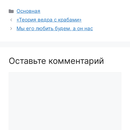
Рубрики
Основная
«Теория ведра с крабами»
Мы его любить будем, а он нас
Оставьте комментарий
Комментарий