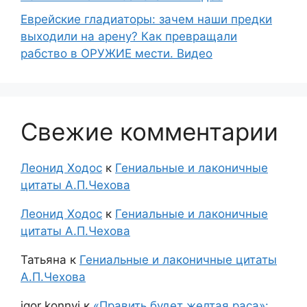
Еврейские гладиаторы: зачем наши предки
выходили на арену? Как превращали
рабство в ОРУЖИЕ мести. Видео
Свежие комментарии
Леонид Ходос
к
Гениальные и лаконичные
цитаты А.П.Чехова
Леонид Ходос
к
Гениальные и лаконичные
цитаты А.П.Чехова
Татьяна
к
Гениальные и лаконичные цитаты
А.П.Чехова
igor konnyi
к
«Править будет желтая раса»: