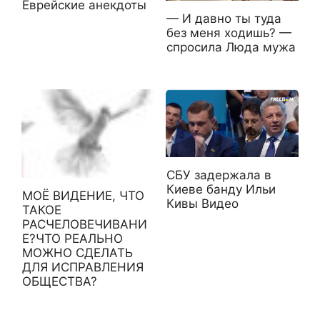
Еврейские анекдоты
— И давно ты туда
без меня ходишь? —
спросила Люда мужа
СБУ задержала в
Киеве банду Ильи
МОЁ ВИДЕНИЕ, ЧТО
Кивы Видео
ТАКОЕ
РАСЧЕЛОВЕЧИВАНИ
Е?ЧТО РЕАЛЬНО
МОЖНО СДЕЛАТЬ
ДЛЯ ИСПРАВЛЕНИЯ
ОБЩЕСТВА?