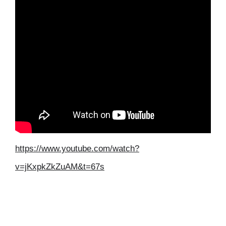
https://www.youtube.com/watch?
v=jKxpkZkZuAM&t=67s