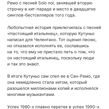
Ремо с песней Solo noi, занявшей вторую
строчку в хит-параде и место в двадцатке
синглов-бестселлеров того года.
Любопытная история приключилась с песней
«Настоящий итальянец», которую Кутуньо
написал для Челентано. Тот оценил песню,
но отказался исполнять ее, сославшись
на то, что ему не пристало петь о том, что
он настоящий итальянец, поскольку люди
и так это знают.
В итоге Кутуньо сам спел ее в Сан-Ремо, где
она немедленно стала хитом, который
разошелся миллионами копий и исполнялся
многими музыкантами.
Успех 1980-х плавно перетек в успех 1990-х.