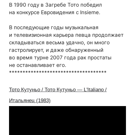
В 1990 году в Загребе Тото победил
на конкурсе Евровидения с Insieme.
В последующие годы музыкальная
и телевизионная карьера певца продолжает
складываться весьма удачно, он много
гастролирует, и даже обнаруженный
во время турне 2007 года рак простаты
не останавливает его.
************************************
Тото Кутуньо / Тото Кутуньо — L'Italiano /
Итальянец (1983)