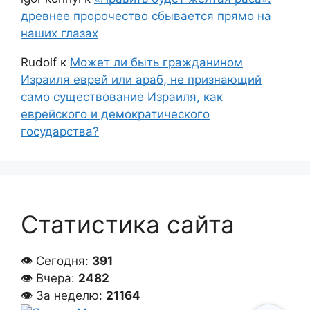
древнее пророчество сбывается прямо на
наших глазах
Rudolf
к
Может ли быть гражданином
Израиля еврей или араб, не признающий
само существование Израиля, как
еврейского и демократического
государства?
Статистика сайта
👁 Сегодня:
391
👁 Вчера:
2482
👁 За неделю:
21164