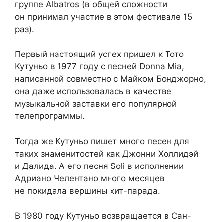
группе Albatros (в общей сложности
он принимал участие в этом фестивале 15
раз).
Первый настоящий успех пришел к Тото
Кутуньо в 1977 году с песней Donna Mia,
написанной совместно с Майком Бонджорно,
она даже использовалась в качестве
музыкальной заставки его популярной
телепрограммы.
Тогда же Кутуньо пишет много песен для
таких знаменитостей как Джонни Холлидэй
и Далида. А его песня Soli в исполнении
Адриано Челентано много месяцев
не покидала вершины хит-парада.
В 1980 году Кутуньо возвращается в Сан-