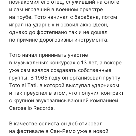
познакомил его отец, служивший на флоте
и сам игравший в военном оркестре
на трубе. Тото начинал с барабана, потом
играл на ударных и освоил аккордеон,
однако до фортепиано так и не дошел
по причине дороговизны инструмента.
Тото начал принимать участие
в музыкальных конкурсах с 13 лет, а вскоре
уже сам взялся создавать собственные
группы. В 1965 году он организовал группу
Toto ei Tati, в которой выступал ударником
и так преуспел в этом, что получил контракт
с крупной звукозаписывающей компанией
Carosello Records.
В качестве солиста он дебютировал
на фестивале в Сан-Ремо уже в новой