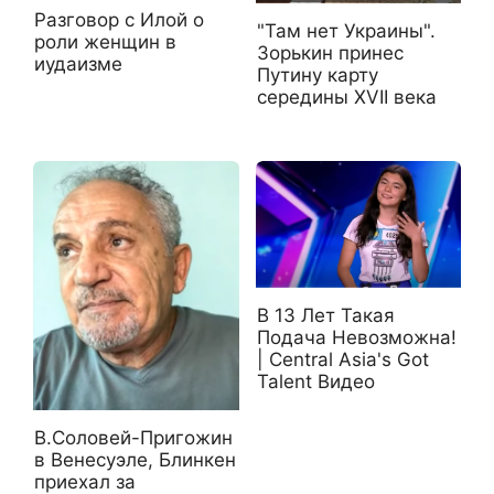
Разговор с Илой о
"Там нет Украины".
роли женщин в
Зорькин принес
иудаизме
Путину карту
середины XVII века
В 13 Лет Такая
Подача Невозможна!
| Central Asia's Got
Talent Видео
В.Соловей-Пригожин
в Венесуэле, Блинкен
приехал за