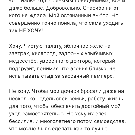
«социально одобряемым поведением», все и
даже больше. Добровольно. Спасибо ни от
кого не ждала. Мой осознанный выбор. Но
совершенно точно поняла, что сама уходить
так НЕ ХОЧУ!
Хочу. Чистую палату, яблочное желе на
завтрак, кислород, задорных улыбчивых
медсестёр, уверенного доктора, который
подгрузит, понимая что агония близко, не
испытывать стыд за засранный памперс.
Не хочу. Чтобы мои дочери бросали даже на
несколько недель свои семьи, работу, жизнь
для того, чтобы обеспечить достойный мой
уход самостоятельно. Не хочу их слез
бессилия, и многолетнего потом самоедства,
что можно было сделать как-то лучше.