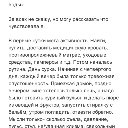
воды».
За всех не скажу, но могу рассказать что
чувствовала я.
В первые сутки мега активность. Найти,
кyпить, доставить медицинскую кровать,
противопролежневый матрас, уходовые
средства, памперсы и т.д. Потом началась
рутина. День сурка. Начиная с четвёртого
дня, каждый вечер была только тревожная
опустошенность. Приезжая домой, поздно
вечером, мне хотелось только лечь, а надо
было готовить куриный бульон и делать пюре
из овощей и фруктов, запустить стиралку с
бельём, утром погладить, отвезти обратно.
Мысли только- сколько съела, давление,
пульс, стул, не/удачная клизма, свекольный