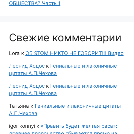
ОБЩЕСТВА? Часть 1
Свежие комментарии
Lora
к
ОБ ЭТОМ НИКТО НЕ ГОВОРИТ!!! Видео
Леонид Ходос
к
Гениальные и лаконичные
цитаты А.П.Чехова
Леонид Ходос
к
Гениальные и лаконичные
цитаты А.П.Чехова
Татьяна
к
Гениальные и лаконичные цитаты
А.П.Чехова
igor konnyi
к
«Править будет желтая раса»:
древнее пророчество сбывается прямо на