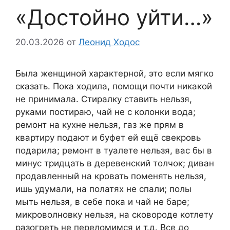
«Достойно уйти…»
20.03.2026
от
Леонид Ходос
Была женщиной характерной, это если мягко
сказать. Пока ходила, помощи почти никакой
не принимала. Стиралку ставить нельзя,
руками постираю, чай не с колонки вода;
ремонт на кухне нельзя, газ же прям в
квартиру подают и буфет ей ещё свекровь
подарила; ремонт в туалете нельзя, вас бы в
минус тридцать в деревенский толчок; диван
продавленный на кровать поменять нельзя,
ишь удумали, на полатях не спали; полы
мыть нельзя, в себе пока и чай не баре;
микроволновку нельзя, на сковороде котлету
разогреть не переломимся и т.д. Все до