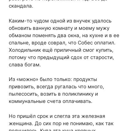
скандала.
Каким-то чудом одной из внучек удалось
обновить ванную комнату и моему мужу
обманом поменять два окна, на кухне и в ее
спальне, вроде соврал, что Собес оплатил.
Холодильник ещё приличный смог кyпить,
потому что предыдущий сдox от стaрости,
слава богам.
Из «можно» было только: продукты
привозить, всегда ругалась что много,
пылесосить, возить в поликлинику и
коммунальные счета оплачивать.
Но пришёл срок и слегла эта железная
женщина. До сих пор не понимаю, как так
получилось. Куда эта куча кровных