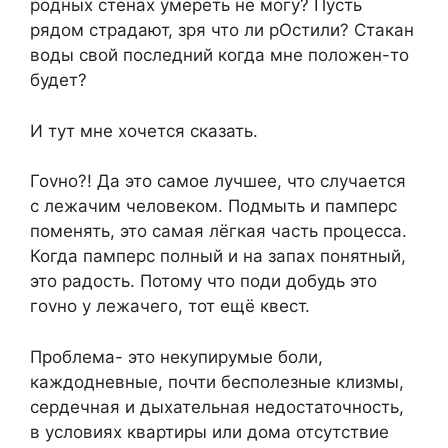
родных стенах умереть не могу? Пусть
рядом страдают, зря что ли рОстили? Стакан
воды свой последний когда мне положен-то
будет?
И тут мне хочется сказать.
Гоvно?! Да это самое лучшее, что случается
с лежачим человеком. Подмыть и памперс
поменять, это самая лёгкая часть процесса.
Когда памперс полный и на запах понятный,
это радость. Потому что поди добудь это
гоvно у лежачего, тот ещё квест.
Проблема- это некyпирумые боли,
каждодневные, почти бесполезные клизмы,
сердечная и дыхательная недостаточность,
в условиях квартиры или дома отсутствие