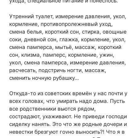
ухода, специальное питание и понеслось.
Утренний туалет, измерение давления, укол,
кормление, противопролежневый уход,
смена белья, короткий сон, стирка, овощные
соки, дневной сон, глажка, кормление, укол,
смена памперса, мытьё, массаж, короткий
сон, клизма, памперс, кормление, ужин,
укол, смена памперса, измерение давления,
расчесать, подстричь ногти, массаж,
сменить ночную рубашку…
Откуда-то из советских времён у нас почти у
всех головах, что умирать надо дома. Пусть
все родственники вьются рядом,
сострадают, ухаживают. Не приведи господи
сиделку нанять. Это что же родные дочери и
невестки брезгуют гоvно выносить?! Что я в