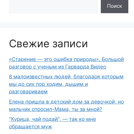
Поиск
Свежие записи
«Старение — это ошибка природы». Большой
разговор с ученым из Гарварда Видео
8 малоизвестных людей, благодаря которым
мы до сих пор ходим, дышим и
разговариваем
Елена пришла в детский дом за девочкой, но
мальчик спросил-Мама, ты за мной?
"Курица, чай подай", — так ко мне
обращается муж