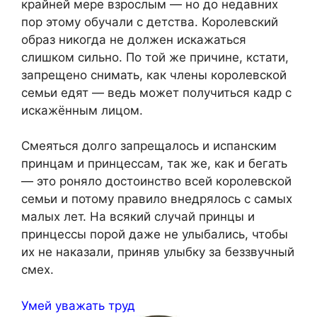
крайней мере взрослым — но до недавних
пор этому обучали с детства. Королевский
образ никогда не должен искажаться
слишком сильно. По той же причине, кстати,
запрещено снимать, как члены королевской
семьи едят — ведь может получиться кадр с
искажённым лицом.
Смеяться долго запрещалось и испанским
принцам и принцессам, так же, как и бегать
— это роняло достоинство всей королевской
семьи и потому правило внедрялось с самых
малых лет. На всякий случай принцы и
принцессы порой даже не улыбались, чтобы
их не наказали, приняв улыбку за беззвучный
смех.
Умей уважать труд