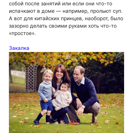
собой после занятий или если они что-то
испачкают в доме — например, прольют суп.
А вот для китайских принцев, наоборот, было
зазорно делать своими руками хоть что-то
«простое».
Закалка