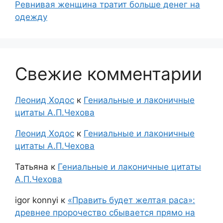
Ревнивая женщина тратит больше денег на
одежду
Свежие комментарии
Леонид Ходос
к
Гениальные и лаконичные
цитаты А.П.Чехова
Леонид Ходос
к
Гениальные и лаконичные
цитаты А.П.Чехова
Татьяна
к
Гениальные и лаконичные цитаты
А.П.Чехова
igor konnyi
к
«Править будет желтая раса»:
древнее пророчество сбывается прямо на