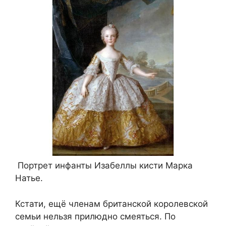
Портрет инфанты Изабеллы кисти Марка
Натье.
Кстати, ещё членам британской королевской
семьи нельзя прилюдно смеяться. По