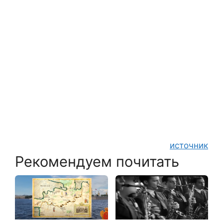
источник
Рекомендуем почитать