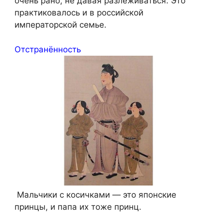
очень рано, не давая разлёживаться. Это
практиковалось и в российской
императорской семье.
Отстранённость
Мальчики с косичками — это японские
принцы, и папа их тоже принц.