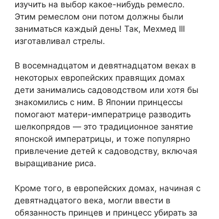
изучить на выбор какое-нибудь ремесло.
Этим ремеслом они потом должны были
заниматься каждый день! Так, Мехмед III
изготавливал стрелы.
В восемнадцатом и девятнадцатом веках в
некоторых европейских правящих домах
дети занимались садоводством или хотя бы
знакомились с ним. В Японии принцессы
помогают матери-императрице разводить
шелкопрядов — это традиционное занятие
японской императрицы, и тоже популярно
привлечение детей к садоводству, включая
выращивание риса.
Кроме того, в европейских домах, начиная с
девятнадцатого века, могли ввести в
обязанность принцев и принцесс убирать за