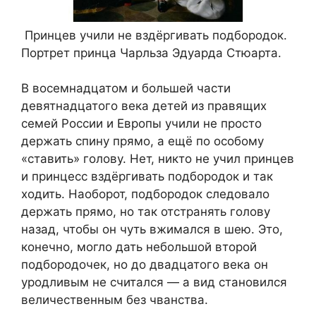
Принцев учили не вздёргивать подбородок.
Портрет принца Чарльза Эдуарда Стюарта.
В восемнадцатом и большей части
девятнадцатого века детей из правящих
семей России и Европы учили не просто
держать спину прямо, а ещё по особому
«ставить» голову. Нет, никто не учил принцев
и принцесс вздёргивать подбородок и так
ходить. Наоборот, подбородок следовало
держать прямо, но так отстранять голову
назад, чтобы он чуть вжимался в шею. Это,
конечно, могло дать небольшой второй
подбородочек, но до двадцатого века он
уродливым не считался — а вид становился
величественным без чванства.