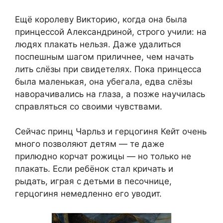
Ещё королеву Викторию, когда она была
принцессой Александриной, строго учили: на
людях плакать нельзя. Даже удалиться
поспешным шагом приличнее, чем начать
лить слёзы при свидетелях. Пока принцесса
была маленькая, она убегала, едва слёзы
наворачивались на глаза, а позже научилась
справляться со своими чувствами.
Сейчас принц Чарльз и герцогиня Кейт очень
много позволяют детям — те даже
прилюдно корчат рожицы — но только не
плакать. Если ребёнок стал кричать и
рыдать, играя с детьми в песочнице,
герцогиня немедленно его уводит.