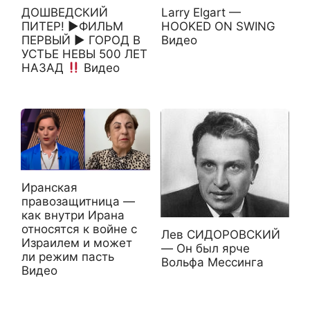
ДОШВЕДСКИЙ
Larry Elgart —
ПИТЕР! ►ФИЛЬМ
HOOKED ON SWING
ПЕРВЫЙ ► ГОРОД В
Видео
УСТЬЕ НЕВЫ 500 ЛЕТ
НАЗАД
Видео
Иранская
правозащитница —
как внутри Ирана
относятся к войне с
Лев СИДОРОВСКИЙ
Израилем и может
— Он был ярче
ли режим пасть
Вольфа Мессинга
Видео