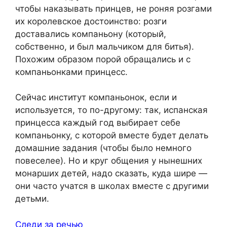
чтобы наказывать принцев, не роняя розгами
их королевское достоинство: розги
доставались компаньону (который,
собственно, и был мальчиком для битья).
Похожим образом порой обращались и с
компаньонками принцесс.
Сейчас институт компаньонок, если и
используется, то по-другому: так, испанская
принцесса каждый год выбирает себе
компаньонку, с которой вместе будет делать
домашние задания (чтобы было немного
повеселее). Но и круг общения у нынешних
монарших детей, надо сказать, куда шире —
они часто учатся в школах вместе с другими
детьми.
Следи за речью