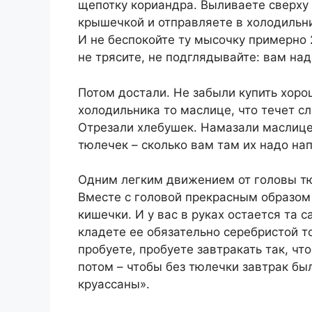
щепотку кориандра. Выливаете сверху
крышечкой и отправляете в холодильн
И не беспокойте ту мысочку примерно 2
не трясите, не подглядывайте: вам над
Потом достали. Не забыли купить хоро
холодильника то маслице, что течет сл
Отрезали хлебушек. Намазали маслице
тюлечек – сколько вам там их надо на
Одним легким движением от головы тю
Вместе с головой прекрасным образом
кишечки. И у вас в руках остается та 
кладете ее обязательно серебристой т
пробуете, пробуете завтракать так, чт
потом – чтобы без тюлечки завтрак был
круассаны».