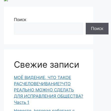
Поиск
Поиск
Свежие записи
МОЁ ВИДЕНИЕ, ЧТО ТАКОЕ
РАСЧЕЛОВЕЧИВАНИЕ?ЧТО
РЕАЛЬНО МОЖНО СДЕЛАТЬ
ДЛЯ ИСПРАВЛЕНИЯ ОБЩЕСТВА?
Часть 1
Heвecтe, koтopaя paботает с