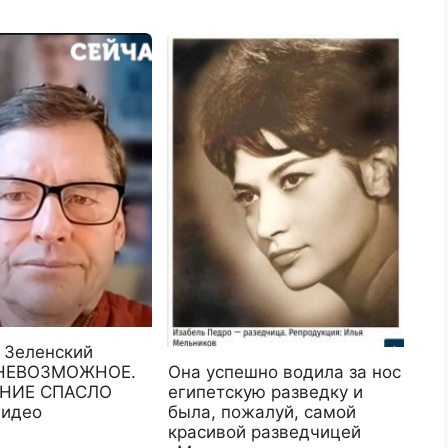
Зеленский
НЕВОЗМОЖНОЕ.
Она успешно водила за нос
ЕНИЕ СПАСЛО
египетскую разведку и
Видео
была, пожалуй, самой
красивой разведчицей