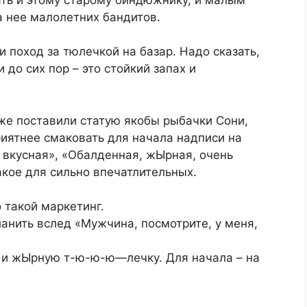
а нее малолетних бандитов.
и поход за тюлечкой на базар. Надо сказать,
 до сих пор – это стойкий запах и
же поставили статую якобы рыбачки Сони,
риятнее смаковать для начала надписи на
 вкусная», «Обалденная, жЫрная, очень
акое для сильно впечатлительных.
 такой маркетинг.
рланить вслед «Мужчина, посмотрите, у меня,
 и жЫрную т-ю-ю-ю—лечку. Для начала – на