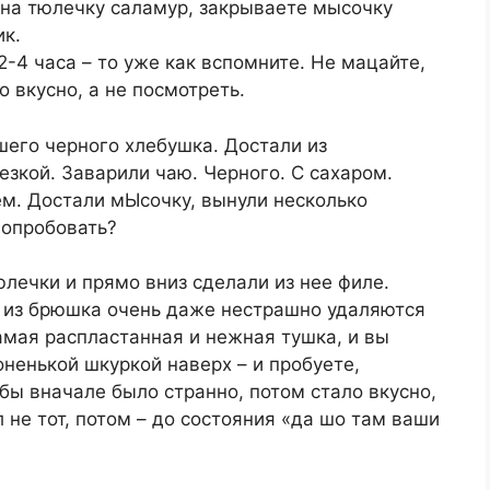
 на тюлечку саламур, закрываете мысочку
ик.
-4 часа – то уже как вспомните. Не мацайте,
о вкусно, а не посмотреть.
шего черного хлебушка. Достали из
езкой. Заварили чаю. Черного. С сахаром.
м. Достали мЫсочку, вынули несколько
попробовать?
лечки и прямо вниз сделали из нее филе.
 из брюшка очень даже нестрашно удаляются
самая распластанная и нежная тушка, и вы
оненькой шкуркой наверх – и пробуете,
обы вначале было странно, потом стало вкусно,
 не тот, потом – до состояния «да шо там ваши