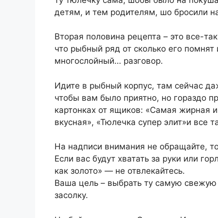
детям, и тем родителям, шо бросили н
Вторая половина рецепта – это все-так
что рыбный ряд от сколько его помнят и
многослойный… разговор.
Идите в рыбный корпус, там сейчас да
чтобы вам было приятно, но гораздо п
картонках от ящиков: «Самая жирная и
вкусная», «Тюлечка супер элит»и все т
На надписи внимания не обращайте, то
Если вас будут хватать за руки или го
как золото» — не отвлекайтесь.
Ваша цель – выбрать ту самую свежую
засолку.