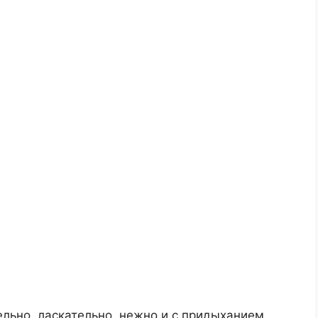
льно, ласкательно, нежно и с придыханием.