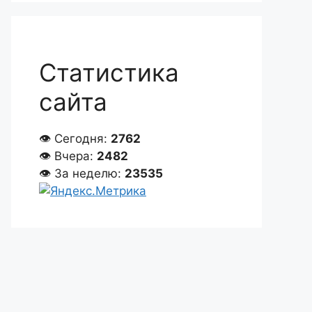
Статистика
сайта
👁 Сегодня:
2762
👁 Вчера:
2482
👁 За неделю:
23535