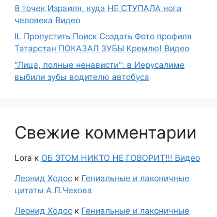
8 точек Израиля, куда НЕ СТУПАЛА нога
человека Видео
IL Пропустить Поиск Создать Фото профиля
Татарстан ПОКАЗАЛ ЗУБЫ Кремлю! Видео
"Лица, полные ненависти": в Иерусалиме
выбили зубы водителю автобуса
Свежие комментарии
Lora
к
ОБ ЭТОМ НИКТО НЕ ГОВОРИТ!!! Видео
Леонид Ходос
к
Гениальные и лаконичные
цитаты А.П.Чехова
Леонид Ходос
к
Гениальные и лаконичные