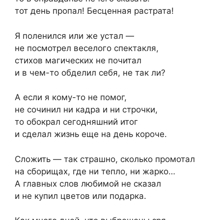
тот день пропал! Бесценная растрата!
Я поленился или же устал —
не посмотрел веселого спектакля,
стихов магических не почитал
и в чем-то обделил себя, не так ли?
А если я кому-то не помог,
не сочинил ни кадра и ни строчки,
то обокрал сегодняшний итог
и сделал жизнь еще на день короче.
Сложить — так страшно, сколько промотал
на сборищах, где ни тепло, ни жарко…
А главных слов любимой не сказал
и не купил цветов или подарка.