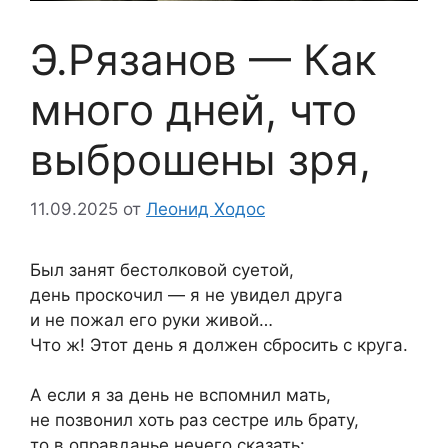
Э.Рязанов — Как
много дней, что
выброшены зря,
11.09.2025
от
Леонид Ходос
Был занят бестолковой суетой,
день проскочил — я не увидел друга
и не пожал его руки живой…
Что ж! Этот день я должен сбросить с круга.
А если я за день не вспомнил мать,
не позвонил хоть раз сестре иль брату,
то в оправданье нечего сказать: