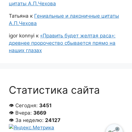
цитаты А.П.Чехова
Татьяна
к
Гениальные и лаконичные цитаты
А.П.Чехова
igor konnyi
к
«Править будет желтая раса»:
древнее пророчество сбывается прямо на
наших глазах
Статистика сайта
👁 Сегодня:
3451
👁 Вчера:
3669
👁 За неделю:
24127