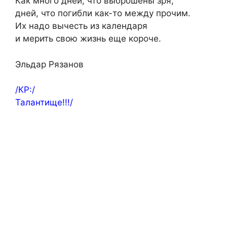
Как много дней, что выброшены зря,
дней, что погибли как-то между прочим.
Их надо вычесть из календаря
и мерить свою жизнь еще короче.
Эльдар Рязанов
/КР:/
Талантище!!!/