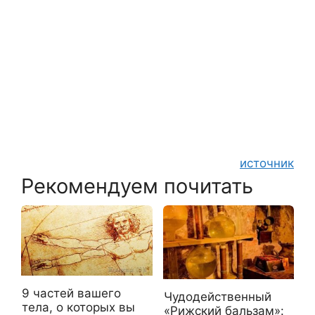
источник
Рекомендуем почитать
9 частей вашего
Чудодейственный
тела, о которых вы
«Рижский бальзам»: