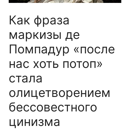
Как фраза
маркизы де
Помпадур «после
нас хоть потоп»
стала
олицетворением
бессовестного
цинизма