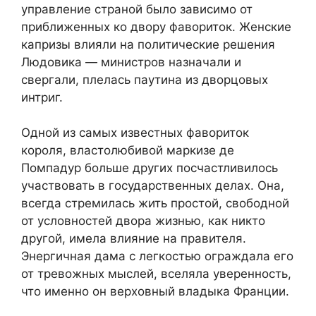
управление страной было зависимо от
приближенных ко двору фавориток. Женские
капризы влияли на политические решения
Людовика — министров назначали и
свергали, плелась паутина из дворцовых
интриг.
Одной из самых известных фавориток
короля, властолюбивой маркизе де
Помпадур больше других посчастливилось
участвовать в государственных делах. Она,
всегда стремилась жить простой, свободной
от условностей двора жизнью, как никто
другой, имела влияние на правителя.
Энергичная дама с легкостью ограждала его
от тревожных мыслей, вселяла уверенность,
что именно он верховный владыка Франции.