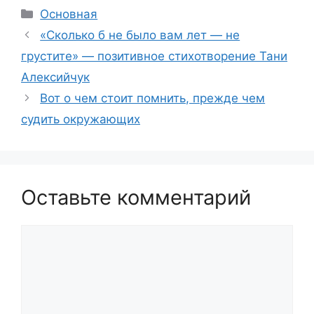
Рубрики
Основная
«Сколько б не было вам лет — не
грустите» — позитивное стихотворение Тани
Алексийчук
Вот о чем стоит помнить, прежде чем
судить окружающих
Оставьте комментарий
Комментарий