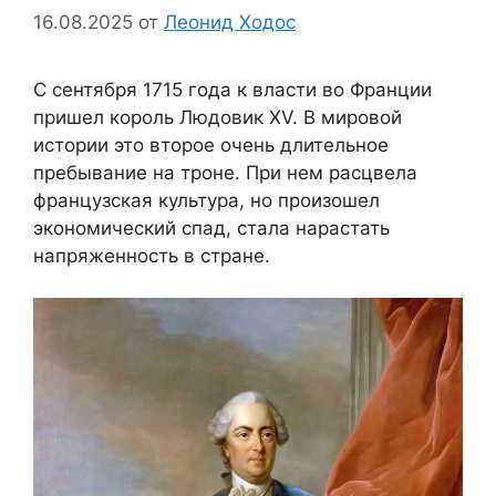
16.08.2025
от
Леонид Ходос
С сентября 1715 года к власти во Франции
пришел король Людовик XV. В мировой
истории это второе очень длительное
пребывание на троне. При нем расцвела
французская культура, но произошел
экономический спад, стала нарастать
напряженность в стране.