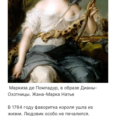
Маркиза де Помпадур, в образе Дианы-
Охотницы. Жана-Марка Натье
В 1764 году фаворитка короля ушла из
жизни. Людовик особо не печалился.