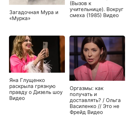
(Вызов к
учительнице). Вокруг
Загадочная Мура и
смеха (1985) Видео
«Мурка»
Яна Глущенко
раскрыла грязную
Оргазмы: как
правду о Дизель шоу
получать и
Видео
доставлять? / Ольга
Василенко // Это не
Фрейд Видео