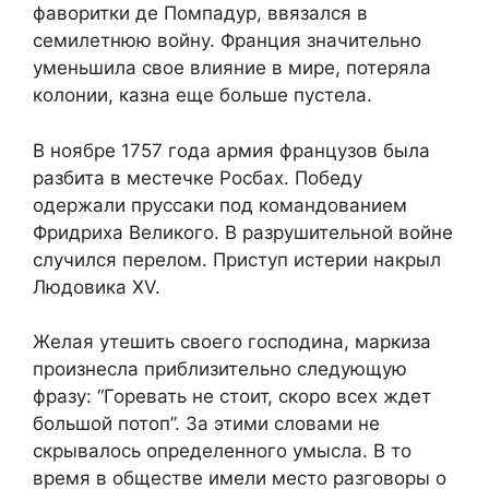
фаворитки де Помпадур, ввязался в
семилетнюю войну. Франция значительно
уменьшила свое влияние в мире, потеряла
колонии, казна еще больше пустела.
В ноябре 1757 года армия французов была
разбита в местечке Росбах. Победу
одержали пруссаки под командованием
Фридриха Великого. В разрушительной войне
случился перелом. Приступ истерии накрыл
Людовика XV.
Желая утешить своего господина, маркиза
произнесла приблизительно следующую
фразу: “Горевать не стоит, скоро всех ждет
большой потоп”. За этими словами не
скрывалось определенного умысла. В то
время в обществе имели место разговоры о