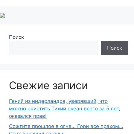
Поиск
Поиск
Свежие записи
Гений из нидерландов, уверявший, что
можно очистить Тихий океан всего за 5 лет,
оказался прав!
Сожгите прошлое в огне… Гори все прахом…
Стих берущий за душ