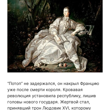
“Потоп” не задержался, он накрыл Францию
уже после смерти короля. Кровавая
революция установила республику, лишив
головы нового государя. Жертвой стал,
принявший трон Людовик XVI, которому