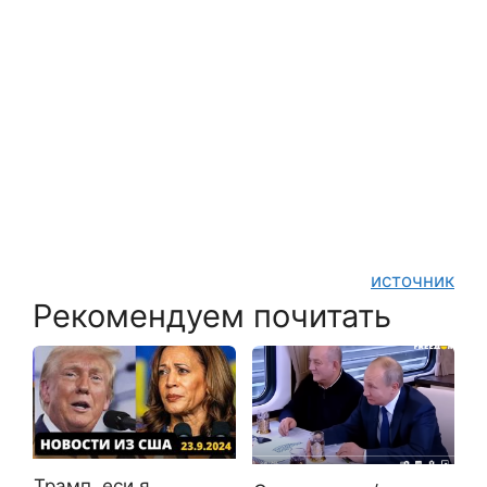
источник
Рекомендуем почитать
Трамп, еси я