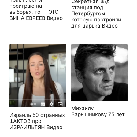
Секретная ж/д
проиграю на
станция под
выборах, то — ЭТО
Петербургом,
ВИНА ЕВРЕЕВ Видео
которую построили
для царька Видео
Михаилу
Барышникову 75 лет
Израиль 50 странных
ФАКТОВ про
ИЗРАИЛЬТЯН Видео