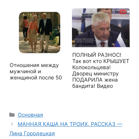
ПОЛНЫЙ РАЗНОС!
Так вот кто КРЫШУЕТ
Отношения между
Колокольцева!
мужчиной и
Дворец министру
женщиной после 50
ПОДАРИЛА жена
бандита! Видео
Рубрики
Основная
МАННАЯ КАША НА ТРОИХ. РАССКАЗ —
Лина Городецкая