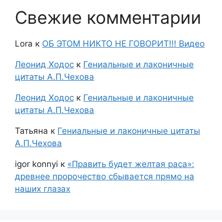
Свежие комментарии
Lora
к
ОБ ЭТОМ НИКТО НЕ ГОВОРИТ!!! Видео
Леонид Ходос
к
Гениальные и лаконичные
цитаты А.П.Чехова
Леонид Ходос
к
Гениальные и лаконичные
цитаты А.П.Чехова
Татьяна
к
Гениальные и лаконичные цитаты
А.П.Чехова
igor konnyi
к
«Править будет желтая раса»:
древнее пророчество сбывается прямо на
наших глазах