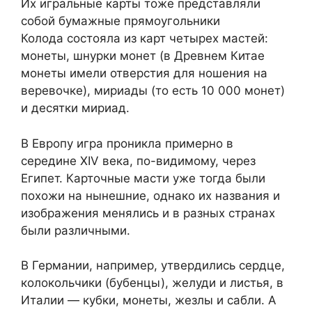
Их игральные карты тоже представляли
собой бумажные прямоугольники
Колода состояла из карт четырех мастей:
монеты, шнурки монет (в Древнем Китае
монеты имели отверстия для ношения на
веревочке), мириады (то есть 10 000 монет)
и десятки мириад.
В Европу игра проникла примерно в
середине XIV века, по-видимому, через
Египет. Карточные масти уже тогда были
похожи на нынешние, однако их названия и
изображения менялись и в разных странах
были различными.
В Германии, например, утвердились сердце,
колокольчики (бубенцы), желуди и листья, в
Италии — кубки, монеты, жезлы и сабли. А