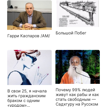
Большой Побег
Гарри Каспаров /АМ/
Почему 99% людей
В свои 25, я начала
живут как рабы и как
жить гражданским
стать свободным —
браком с одним
Садхгуру на Русском
«уродом»…