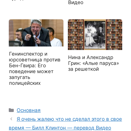
Видео
Генинспектор и
Нина и Александр
юрсоветница против
Грин: «Алые паруса»
Бен-Гвира: Его
за решеткой
поведение может
запугать
полицейских
Рубрики
Основная
Я очень жалею что не сделал этого в свое
время — Билл Клинтон — перевод Видео