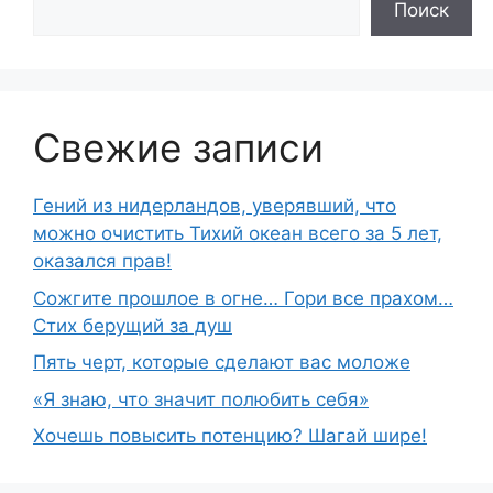
Поиск
Свежие записи
Гений из нидерландов, уверявший, что
можно очистить Тихий океан всего за 5 лет,
оказался прав!
Сожгите прошлое в огне… Гори все прахом…
Стих берущий за душ
Пять черт, которые сделают вас моложе
«Я знаю, что значит полюбить себя»
Хочешь повысить потенцию? Шагай шире!