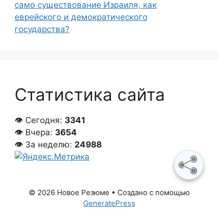
само существование Израиля, как
еврейского и демократического
государства?
Статистика сайта
👁 Сегодня:
3341
👁 Вчера:
3654
👁 За неделю:
24988
© 2026 Новое Резюме
• Создано с помощью
GeneratePress