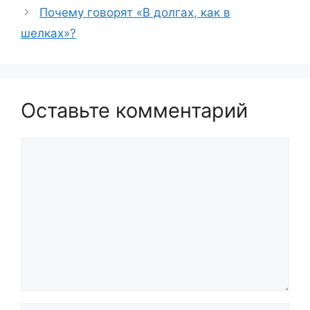
Почему говорят «В долгах, как в
шелках»?
Оставьте комментарий
Комментарий