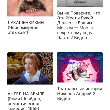
Вы не Поверите, Что
Эти Жесты Рукой
ЛУКАШЕНКИЗМЫ.
Делают с Вашим
(Черномырдин
Мозгом — Мост к
отдыхает!)
секретному коду.
Часть 2 Видео
Театральные истории
Никонов Андрей 2
АНГЕЛ НА ЗЕМЛЕ
Видео
(Роми Шнайдер,
романтическая
комедия, 1959)