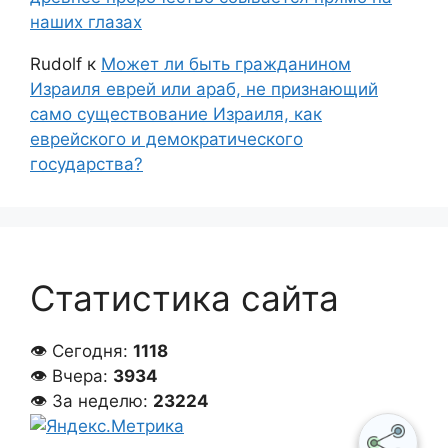
наших глазах
Rudolf
к
Может ли быть гражданином
Израиля еврей или араб, не признающий
само существование Израиля, как
еврейского и демократического
государства?
Статистика сайта
👁 Сегодня:
1118
👁 Вчера:
3934
👁 За неделю:
23224