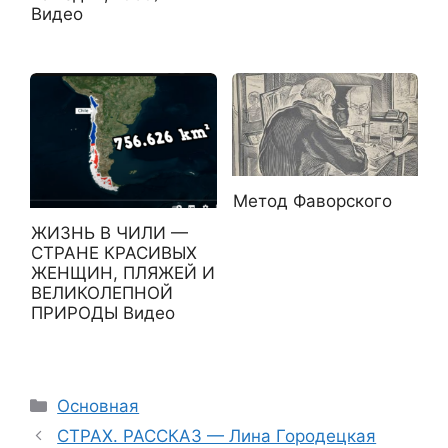
Видео
Метод Фаворского
ЖИЗНЬ В ЧИЛИ —
СТРАНЕ КРАСИВЫХ
ЖЕНЩИН, ПЛЯЖЕЙ И
ВЕЛИКОЛЕПНОЙ
ПРИРОДЫ Видео
Рубрики
Основная
СТРАХ. РАССКАЗ — Лина Городецкая