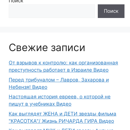
Поиск
Поиск
Свежие записи
От взрывов к контролю: как организованная
преступность работает в Израиле Видео
Перед трибуналом – Лавров, Захарова и
Небензя! Видео
Настоящая история евреев, о которой не
пишут в учебниках Видео
Как выглядят ЖЕНА и ДЕТИ звезды фильма
"КРАСОТКА"/ Жизнь РИЧАРДА ГИРА Видео