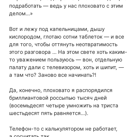
подработать — ведь у нас плоховато с этим
делом…»
Вот и лежу под капельницами, дышу
кислородом, глотаю сотни таблеток — и все
для того, чтобы оттянуть неотвратимость
этого разговора … На этом свете хоть каким-
то уважением пользуюсь — вон, отдельную
палату дали с телевизором, хоть и шипит, —
а там что? Заново все начинать?!
Да, конечно, плоховато я распорядился
бриллиантовой россыпью тысяч дней
(восемьдесят четыре умножить на триста
шестьдесят пять равняется…).
Телефон-то с калькулятором не работает,
а сосчитать так…