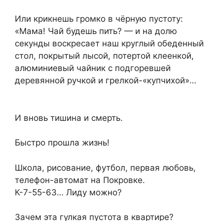
Или крикнешь громко в чёрную пустоту:
«Мама! Чай будешь пить? — и на долю
секунды воскресает наш круглый обеденный
стол, покрытый лысой, потертой клеенкой,
алюминиевый чайник с подгоревшей
деревянной ручкой и грелкой-«купчихой»…
И вновь тишина и смерть.
Быстро прошла жизнь!
Школа, рисование, футбол, первая любовь,
телефон-автомат на Покровке.
К-7-55-63… Лиду можно?
Зачем эта гулкая пустота в квартире?