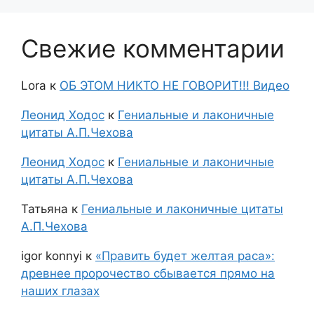
Свежие комментарии
Lora
к
ОБ ЭТОМ НИКТО НЕ ГОВОРИТ!!! Видео
Леонид Ходос
к
Гениальные и лаконичные
цитаты А.П.Чехова
Леонид Ходос
к
Гениальные и лаконичные
цитаты А.П.Чехова
Татьяна
к
Гениальные и лаконичные цитаты
А.П.Чехова
igor konnyi
к
«Править будет желтая раса»:
древнее пророчество сбывается прямо на
наших глазах