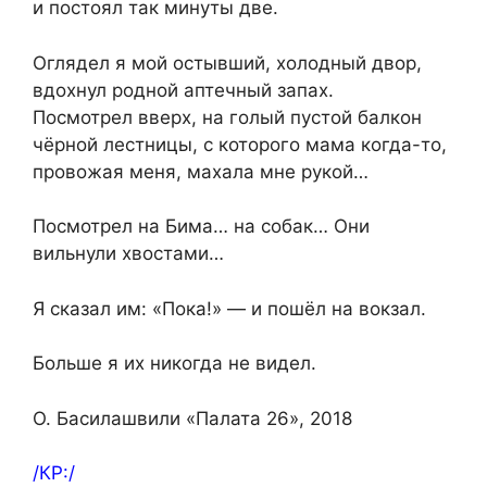
и постоял так минуты две.
Оглядел я мой остывший, холодный двор,
вдохнул родной аптечный запах.
Посмотрел вверх, на голый пустой балкон
чёрной лестницы, с которого мама когда-то,
провожая меня, махала мне рукой…
Посмотрел на Бима… на собак… Они
вильнули хвостами…
Я сказал им: «Пока!» — и пошёл на вокзал.
Больше я их никогда не видел.
О. Басилашвили «Палата 26», 2018
/КР:/