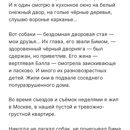
И я один смотрю в кухонное окно на белый
снежный двор, на голые чёрные деревья,
слушаю воронье карканье…
Вот собаки — бездомная дворовая стая —
мои друзья… Их глава, его звали Бимом, —
здоровенный чёрный дворняга — был
сдержан, но приветлив. Его жена —
вертлявая Бэлла — смотрела заискивающе
и ласково. И много их разновозрастных
детей. Жили они в подвале соседнего
полуразрушенного дома.
Во время съездов и съёмок неделями я жил
в Москве, в нашей пустой и тревожно-
грустной квартире.
Никогда не ласкал собак, не почесывал Бима