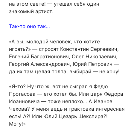
на этом свете! — утешал себя один
знакомый артист.
Так-то оно так…
«А вы, молодой человек, что хотите
играть?» — спросят Константин Сергеевич,
Евгений Багратионович, Олег Николаевич,
Георгий Александрович, Юрий Петрович —
да их там целая толпа, выбирай — не хочу!
«Я-то? Ну что ж, вот не сыграл я Федю
Протасова — его хотел бы. Или царя Фёдора
Иоанновича — тоже неплохо… А Иванов
Чехова? У меня ведь и трактовка интересная
есть! А?! Или Юлий Цезарь Шекспира?!
Могу!»