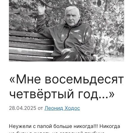
«Мне восемьдесят
четвёртый год…»
28.04.2025
от
Леонид Ходос
Неужели с папой больше никогда!!! Никогда