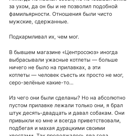
за ухом, да он бы и не позволил подобной
фамильярности. Отношения были чисто
мужские, сдержанные.
Подкармливал их, чем мог.
В бывшем магазине «Центросоюз» иногда
выбрасывали ужасные котлеты — больше
ничего не было на прилавках, а эти
котлеты — человек съесть их просто не мог,
серо-зелёные какие-то…
Из чего они были сделаны? Но на абсолютно
пустом прилавке лежали только они, я брал
штук десять-двадцать и давал собакам. Они
привыкли ко мне и всегда приветствовали,
подбегая и махая дурацкими своими
хвостами. Так продолжалось два года.