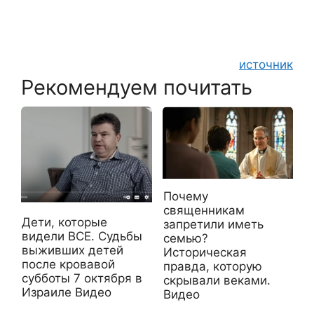
источник
Рекомендуем почитать
Почему
священникам
Дети, которые
запретили иметь
видели ВСЕ. Судьбы
семью?
выживших детей
Историческая
после кровавой
правда, которую
субботы 7 октября в
скрывали веками.
Израиле Видео
Видео