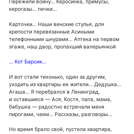
Пережили войну… Керосинка, примусы,
керогазы… печки…
Карточки… Наши венские стулья, для
крепости перевязанные Асиными
телефонными шнурами… Аптека на первом
этаже, наш двор, пропахший валерьянкой
… Кот Барсик…
И вот стали тихонько, один за другим,
уходить из квартиры ее жители… Дедушка…
Агаша… Я перебрался в Ленинград,
и оставшиеся — Ася, Костя, папа, мама,
бабушка — радостно встречали меня
пирогами, чаем… Рассказы, разговоры…
Но время брало своё, пустела квартира,