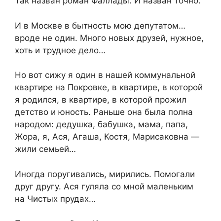
Так назван роман Фаллады. И назван точно.
И в Москве в бытность мою депутатом…
вроде не один. Много новых друзей, нужное,
хоть и трудное дело…
Но вот сижу я один в нашей коммунальной
квартире на Покровке, в квартире, в которой
я родился, в квартире, в которой прожил
детство и юность. Раньше она была полна
народом: дедушка, бабушка, мама, папа,
Жора, я, Ася, Агаша, Костя, Марисаковна —
жили семьей…
Иногда поругивались, мирились. Помогали
друг другу. Ася гуляла со мной маленьким
на Чистых прудах…