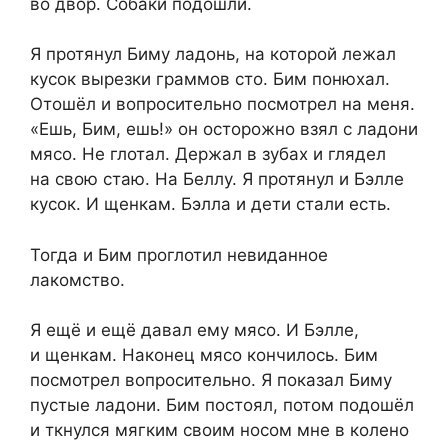
во двор. Собаки подошли.
Я протянул Биму ладонь, на которой лежал
кусок вырезки граммов сто. Бим понюхал.
Отошёл и вопросительно посмотрел на меня.
«Ешь, Бим, ешь!» он осторожно взял с ладони
мясо. Не глотал. Держал в зубах и глядел
на свою стаю. На Беллу. Я протянул и Бэлле
кусок. И щенкам. Бэлла и дети стали есть.
Тогда и Бим проглотил невиданное
лакомство.
Я ещё и ещё давал ему мясо. И Бэлле,
и щенкам. Наконец мясо кончилось. Бим
посмотрел вопросительно. Я показал Биму
пустые ладони. Бим постоял, потом подошёл
и ткнулся мягким своим носом мне в колено