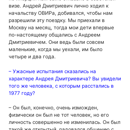
визе. Андрей Дмитриевич лично ходил к
начальству ОВИРа, добивался, чтобы нам
разрешили эту поездку. Мы приехали в
Москву на месяц, тогда мои дети впервые
по-настоящему общались с Андреем
Дмитриевичем. Они ведь были совсем
маленькие, когда мы уехали, им было
четыре и два года.
– Ужасные испытания сказались на
характере Андрея Дмитриевича? Вы увидели
того же человека, с которым расстались в
1977 году?
– Он был, конечно, очень изможден,
физически он был не тот человек, но его
личность совершенно не изменилась. Он был
такой же открытый, радовался общению с