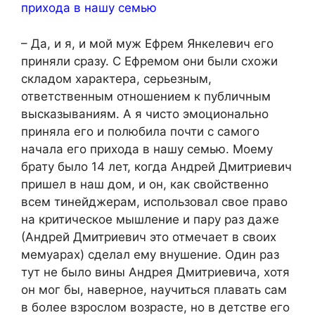
прихода в нашу семью
– Да, и я, и мой муж Ефрем Янкелевич его
приняли сразу. С Ефремом они были схожи
складом характера, серьезным,
ответственным отношением к публичным
высказываниям. А я чисто эмоционально
приняла его и полюбила почти с самого
начала его прихода в нашу семью. Моему
брату было 14 лет, когда Андрей Дмитриевич
пришел в наш дом, и он, как свойственно
всем тинейджерам, использовал свое право
на критическое мышление и пару раз даже
(Андрей Дмитриевич это отмечает в своих
мемуарах) сделал ему внушение. Один раз
тут не было вины Андрея Дмитриевича, хотя
он мог бы, наверное, научиться плавать сам
в более взрослом возрасте, но в детстве его