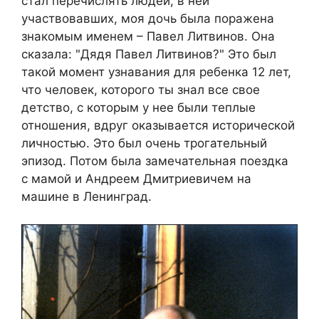
стал перечислять людей, в ней
участвовавших, моя дочь была поражена
знакомым именем – Павел Литвинов. Она
сказала: "Дядя Павел Литвинов?" Это был
такой момент узнавания для ребенка 12 лет,
что человек, которого ты знал все свое
детство, с которым у нее были теплые
отношения, вдруг оказывается исторической
личностью. Это был очень трогательный
эпизод. Потом была замечательная поездка
с мамой и Андреем Дмитриевичем на
машине в Ленинград.