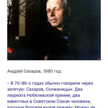
Андрей Сахаров, 1980 год
– В 70–80-х годах обычно говорили через
запятую: Сахаров, Солженицын. Два
лауреата Нобелевской премии, два
известных в Советском Союзе человека,
которые бросили вызов режиму. Можно ли