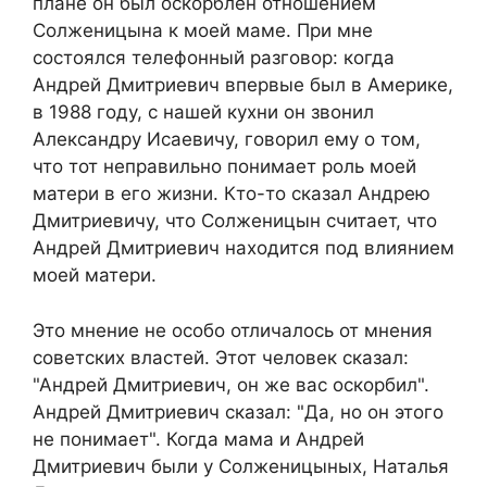
плане он был оскорблен отношением
Солженицына к моей маме. При мне
состоялся телефонный разговор: когда
Андрей Дмитриевич впервые был в Америке,
в 1988 году, с нашей кухни он звонил
Александру Исаевичу, говорил ему о том,
что тот неправильно понимает роль моей
матери в его жизни. Кто-то сказал Андрею
Дмитриевичу, что Солженицын считает, что
Андрей Дмитриевич находится под влиянием
моей матери.
Это мнение не особо отличалось от мнения
советских властей. Этот человек сказал:
"Андрей Дмитриевич, он же вас оскорбил".
Андрей Дмитриевич сказал: "Да, но он этого
не понимает". Когда мама и Андрей
Дмитриевич были у Солженицыных, Наталья