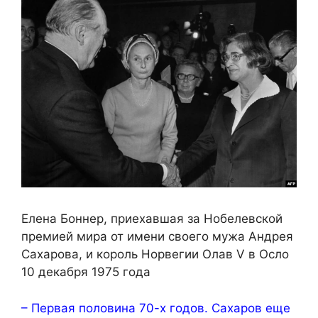
Елена Боннер, приехавшая за Нобелевской
премией мира от имени своего мужа Андрея
Сахарова, и король Норвегии Олав V в Осло
10 декабря 1975 года
– Первая половина 70-х годов. Сахаров еще