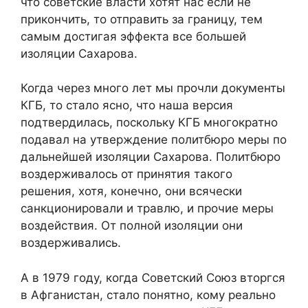
что советские власти хотят нас если не
прикончить, то отправить за границу, тем
самым достигая эффекта все большей
изоляции Сахарова.
Когда через много лет мы прочли документы
КГБ, то стало ясно, что наша версия
подтвердилась, поскольку КГБ многократно
подавал на утверждение политбюро меры по
дальнейшей изоляции Сахарова. Политбюро
воздерживалось от принятия такого
решения, хотя, конечно, они всячески
санкционировали и травлю, и прочие меры
воздействия. От полной изоляции они
воздерживались.
А в 1979 году, когда Советский Союз вторгся
в Афганистан, стало понятно, кому реально