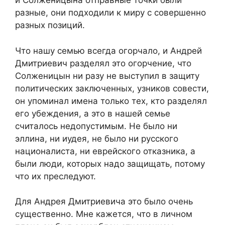
и Солженицына отправные точки были
разные, они подходили к миру с совершенно
разных позиций.
Что нашу семью всегда огорчало, и Андрей
Дмитриевич разделял это огорчение, что
Солженицын ни разу не выступил в защиту
политических заключенных, узников совести,
он упоминал имена только тех, кто разделял
его убеждения, а это в нашей семье
считалось недопустимым. Не было ни
эллина, ни иудея, не было ни русского
националиста, ни еврейского отказника, а
были люди, которых надо защищать, потому
что их преследуют.
Для Андрея Дмитриевича это было очень
существенно. Мне кажется, что в личном