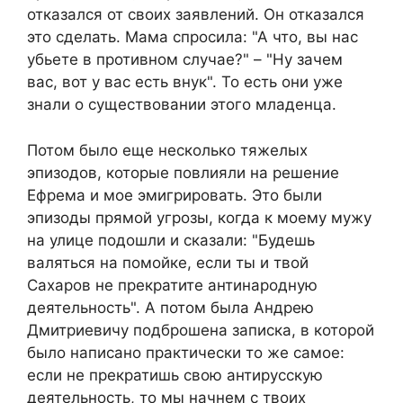
отказался от своих заявлений. Он отказался
это сделать. Мама спросила: "А что, вы нас
убьете в противном случае?" – "Ну зачем
вас, вот у вас есть внук". То есть они уже
знали о существовании этого младенца.
Потом было еще несколько тяжелых
эпизодов, которые повлияли на решение
Ефрема и мое эмигрировать. Это были
эпизоды прямой угрозы, когда к моему мужу
на улице подошли и сказали: "Будешь
валяться на помойке, если ты и твой
Сахаров не прекратите антинародную
деятельность". А потом была Андрею
Дмитриевичу подброшена записка, в которой
было написано практически то же самое:
если не прекратишь свою антирусскую
деятельность, то мы начнем с твоих