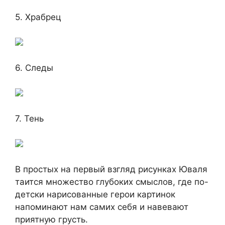
5. Храбрец
6. Следы
7. Тень
В простых на первый взгляд рисунках Юваля
таится множество глубоких смыслов, где по-
детски нарисованные герои картинок
напоминают нам самих себя и навевают
приятную грусть.