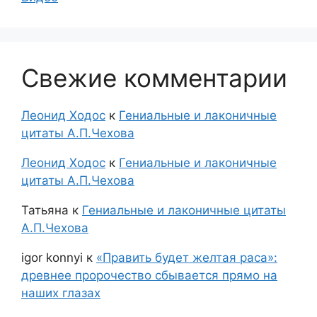
Свежие комментарии
Леонид Ходос
к
Гениальные и лаконичные
цитаты А.П.Чехова
Леонид Ходос
к
Гениальные и лаконичные
цитаты А.П.Чехова
Татьяна
к
Гениальные и лаконичные цитаты
А.П.Чехова
igor konnyi
к
«Править будет желтая раса»:
древнее пророчество сбывается прямо на
наших глазах