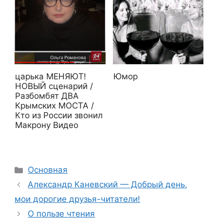
царька МЕНЯЮТ!
Юмор
НОВЫЙ сценарий /
Разбомбят ДВА
Крымских МОСТА /
Кто из России звонил
Макрону Видео
Рубрики
Основная
Александр Каневский — Добрый день,
мои дорогие друзья-читатели!
О пользе чтения