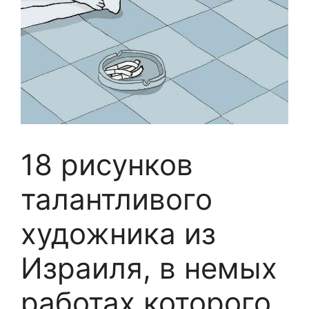
18 рисунков
талантливого
художника из
Израиля, в немых
работах которого