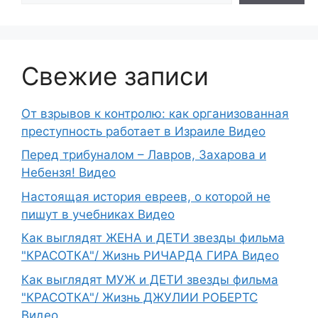
Свежие записи
От взрывов к контролю: как организованная
преступность работает в Израиле Видео
Перед трибуналом – Лавров, Захарова и
Небензя! Видео
Настоящая история евреев, о которой не
пишут в учебниках Видео
Как выглядят ЖЕНА и ДЕТИ звезды фильма
"КРАСОТКА"/ Жизнь РИЧАРДА ГИРА Видео
Как выглядят МУЖ и ДЕТИ звезды фильма
"КРАСОТКА"/ Жизнь ДЖУЛИИ РОБЕРТС
Видео