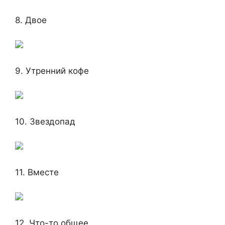
8. Двое
9. Утренний кофе
10. Звездопад
11. Вместе
12. Что-то общее