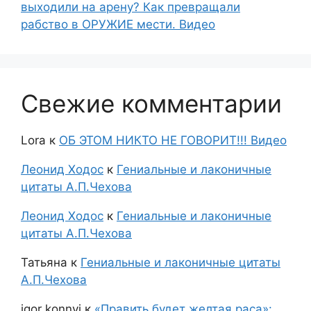
выходили на арену? Как превращали
рабство в ОРУЖИЕ мести. Видео
Свежие комментарии
Lora
к
ОБ ЭТОМ НИКТО НЕ ГОВОРИТ!!! Видео
Леонид Ходос
к
Гениальные и лаконичные
цитаты А.П.Чехова
Леонид Ходос
к
Гениальные и лаконичные
цитаты А.П.Чехова
Татьяна
к
Гениальные и лаконичные цитаты
А.П.Чехова
igor konnyi
к
«Править будет желтая раса»: