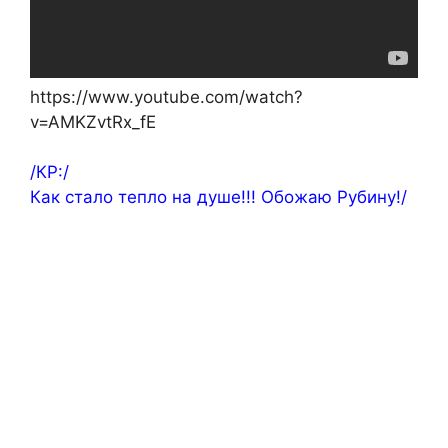
https://www.youtube.com/watch?
v=AMKZvtRx_fE
/КР:/
Как стало тепло на душе!!! Обожаю Рубину!/