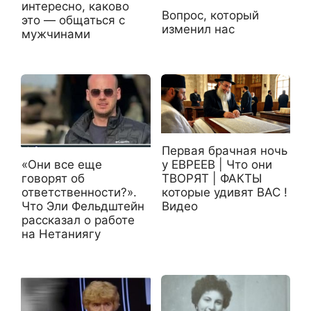
интересно, каково
Вопрос, который
это — общаться с
изменил нас
мужчинами
Первая брачная ночь
«Они все еще
у ЕВРЕЕВ | Что они
говорят об
ТВОРЯТ | ФАКТЫ
ответственности?».
которые удивят ВАС !
Что Эли Фельдштейн
Видео
рассказал о работе
на Нетаниягу