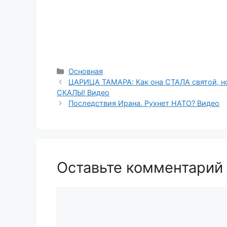
Рубрики
Основная
ЦАРИЦА ТАМАРА: Как она СТАЛА святой, 
СКАЛЫ! Видео
Последствия Ирана. Рухнет НАТО? Видео
Оставьте комментарий
Комментарий