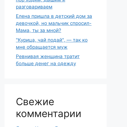
разговариваем
Елена пришла в детский дом за
девочкой, но мальчик спросил-
Мама, ты за мной?
"Курица, чай подай", — так ко
мне обращается муж
Ревнивая женщина тратит
больше денег на одежду
Свежие
комментарии