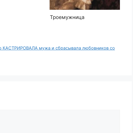
Троемужница
но КАСТРИРОВАЛА мужа и сбрасывала любовников со