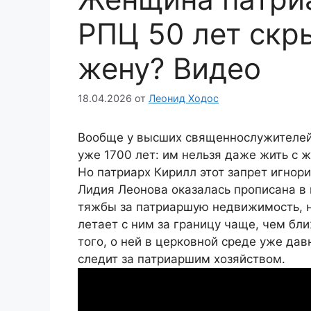
РПЦ 50 лет скр
жену? Видео
18.04.2026
от
Леонид Ходос
Вообще у высших священнослужителей (
уже 1700 лет: им нельзя даже жить с ж
Но патриарх Кирилл этот запрет игнори
Лидия Леонова оказалась прописана в 
тяжбы за патриаршую недвижимость, н
летает с ним за границу чаще, чем бл
того, о ней в церковной среде уже дав
следит за патриаршим хозяйством.