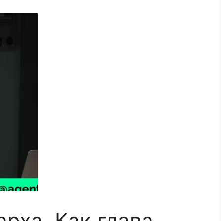
рха. Как глава