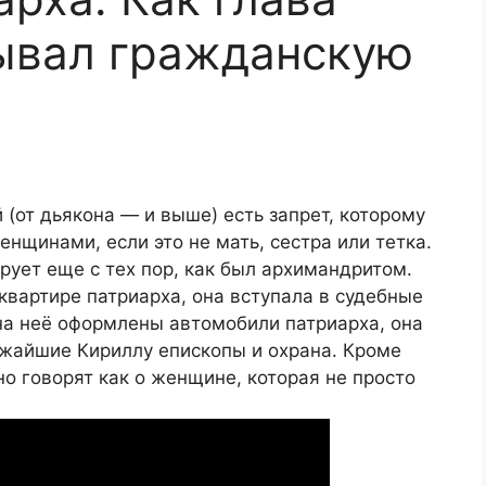
ывал гражданскую
от дьякона — и выше) есть запрет, которому
енщинами, если это не мать, сестра или тетка.
рует еще с тех пор, как был архимандритом.
квартире патриарха, она вступала в судебные
а неё оформлены автомобили патриарха, она
ижайшие Кириллу епископы и охрана. Кроме
но говорят как о женщине, которая не просто