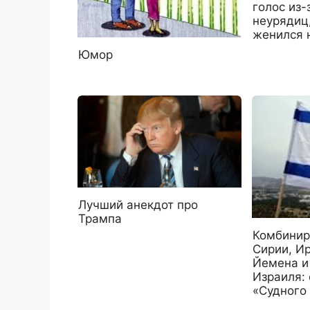
голос из
неурядиц
женился 
Юмор
Лучший анекдот про
Трампа
Комбинир
Сирии, Ир
Йемена и
Израиля:
«Судного