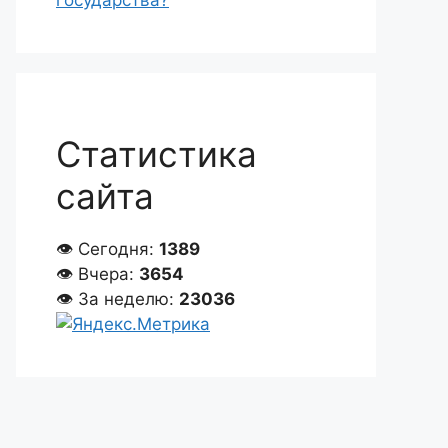
государства?
Статистика
сайта
👁 Сегодня:
1389
👁 Вчера:
3654
👁 За неделю:
23036