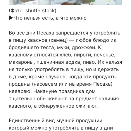
(Фото: shutterstock)
►Что нельзя есть, а что можно
Во все дни Песаха запрещается употреблять
в пищу квасное (хамец) — любое блюдо из
бродившего теста, муки, дрожжей. К
квасному относятся хлеб, пироги, печенье,
макароны, пшеничная водка, пиво. Их нельзя
не только употреблять в пищу, но и держать
в доме, кроме случаев, когда эти продукты
проданы (насовсем или на время Песаха)
нееврею. Накануне праздника дом
тщательно обыскивают на предмет наличия
квасного, а обнаруженное сжигают.
Единственный вид мучной продукции,
который можно употреблять в пищу в дни