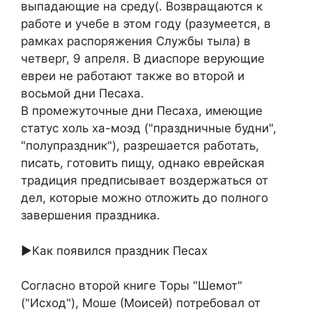
выпадающие на среду(. Возвращаются к
работе и учебе в этом году (разумеется, в
рамках распоряжения Службы тыла) в
четверг, 9 апреля. В диаспоре верующие
евреи не работают также во второй и
восьмой дни Песаха.
В промежуточные дни Песаха, имеющие
статус холь ха-моэд ("праздничные будни",
"полупраздник"), разрешается работать,
писать, готовить пищу, однако еврейская
традиция предписывает воздержаться от
дел, которые можно отложить до полного
завершения праздника.
►Как появился праздник Песах
Согласно второй книге Торы "Шемот"
("Исход"), Моше (Моисей) потребовал от