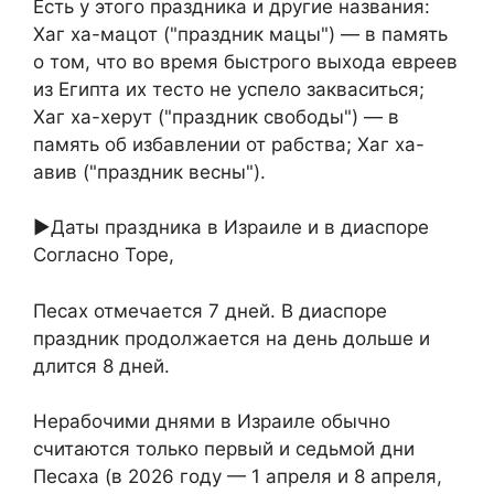
Есть у этого праздника и другие названия:
Хаг ха-мацот ("праздник мацы") — в память
о том, что во время быстрого выхода евреев
из Египта их тесто не успело закваситься;
Хаг ха-херут ("праздник свободы") — в
память об избавлении от рабства; Хаг ха-
авив ("праздник весны").
►Даты праздника в Израиле и в диаспоре
Согласно Торе,
Песах отмечается 7 дней. В диаспоре
праздник продолжается на день дольше и
длится 8 дней.
Нерабочими днями в Израиле обычно
считаются только первый и седьмой дни
Песаха (в 2026 году — 1 апреля и 8 апреля,