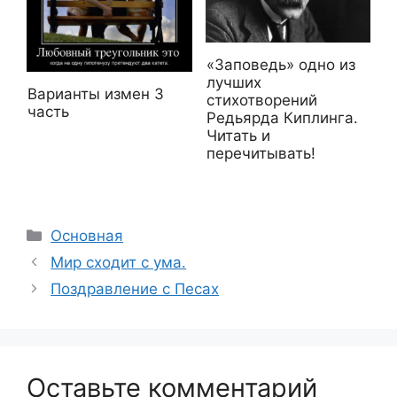
«Заповедь» одно из
лучших
Варианты измен 3
стихотворений
часть
Редьярда Киплинга.
Читать и
перечитывать!
Рубрики
Основная
Мир сходит с ума.
Поздравление с Песах
Оставьте комментарий