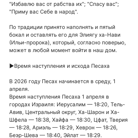
"Избавлю вас от рабства их"; "Спасу вас";
"Приму вас Себе в народ".
По традиции принято наполнять и пятый
бокал и оставлять его для Элиягу ха-Нави
(Ильи-пророка), который, согласно поверью,
может в любой момент войти в наш дом.
►Время наступления и исхода Песаха
В 2026 году Песах начинается в среду, 1
апреля.
Время наступления Песаха 1 апреля в
городах Израиля: Иерусалим — 18:20, Тель-
Авив, Центральный округ, Ха-Шарон и Ха-
Шфела — 18:38, Хайфа — 18:30, Цфат, Тверия
— 18:28, Ариэль — 18:29, Хеврон — 18:26,
Беэр-Шева — 18:40, Эйлат — 18:29.