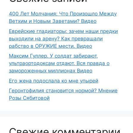
400 Лет Молчания: Что Произошло Между
Ветхим и Новым Заветами? Видео
Еврейские гладиаторы: зачем наши предки
выходили на арену? Как превращали
рабство в ОРУЖИЕ мести. Видео
Максим Гуллер. У солдат забирают,
ультраортодоксам отдают. Вся правда о
замороженных миллионах Видео
Его жена подослала ко мне упырей
Геронтофилия становится нормой? Мнение
Розы Сябитовой
Свежие комментарии