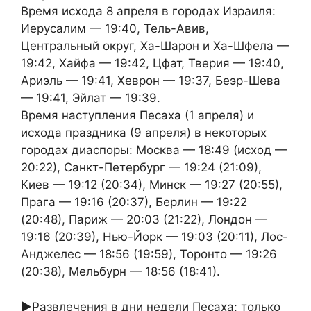
Время исхода 8 апреля в городах Израиля:
Иерусалим — 19:40, Тель-Авив,
Центральный округ, Ха-Шарон и Ха-Шфела —
19:42, Хайфа — 19:42, Цфат, Тверия — 19:40,
Ариэль — 19:41, Хеврон — 19:37, Беэр-Шева
— 19:41, Эйлат — 19:39.
Время наступления Песаха (1 апреля) и
исхода праздника (9 апреля) в некоторых
городах диаспоры: Москва — 18:49 (исход —
20:22), Санкт-Петербург — 19:24 (21:09),
Киев — 19:12 (20:34), Минск — 19:27 (20:55),
Прага — 19:16 (20:37), Берлин — 19:22
(20:48), Париж — 20:03 (21:22), Лондон —
19:16 (20:39), Нью-Йорк — 19:03 (20:11), Лос-
Анджелес — 18:56 (19:59), Торонто — 19:26
(20:38), Мельбурн — 18:56 (18:41).
►Развлечения в дни недели Песаха: только