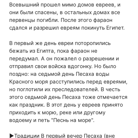
Всевышний прошел мимо домов евреев, и
они были спасены, в остальных домах все
первенцы погибли. После этого фараон
сдался и разрешил евреям покинуть Египет.
В первый же день евреи поторопились
бежать из Египта, пока фараон не
передумал. А он пожалел о разрешении и
отправил свои войска вдогонку. Но было
поздно: на седьмой день Песаха воды
Красного моря расступились перед евреями,
но поглотили их преследователей. В честь
этого седьмой день Песаха тоже отмечается
как праздник. В этот день у евреев принято
приходить к морю, реке или другому
водоему и петь "Песнь на море".
►Традиции В первый вечер Песаха (вне