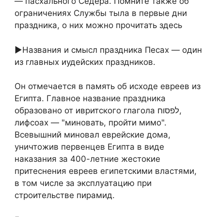
— пасхального Седера. Помните также об
ограничениях Службы тыла в первые дни
праздника, о них можно прочитать здесь
►Названия и смысл праздника Песах — один
из главных иудейских праздников.
Он отмечается в память об исходе евреев из
Египта. Главное название праздника
образовано от ивритского глагола לפסוח,
лифсоах — "миновать, пройти мимо".
Всевышний миновал еврейские дома,
уничтожив первенцев Египта в виде
наказания за 400-летние жестокие
притеснения евреев египетскими властями,
в том числе за эксплуатацию при
строительстве пирамид.