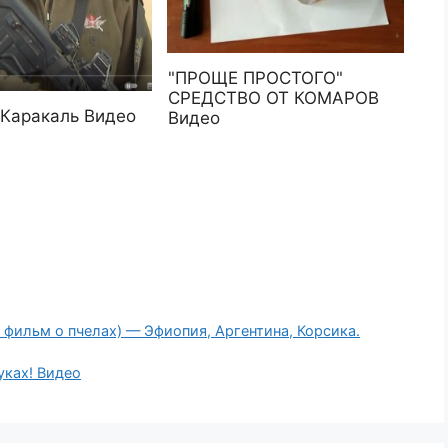
"ПРОЩЕ ПРОСТОГО"
СРЕДСТВО ОТ КОМАРОВ
 Каракаль Видео
Видео
фильм о пчелах) — Эфиопия, Аргентина, Корсика.
уках! Видео