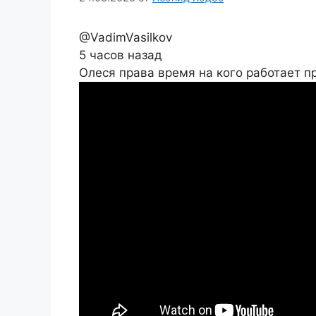
@VadimVasilkov
5 часов назад
Олеся права время на кого работает 