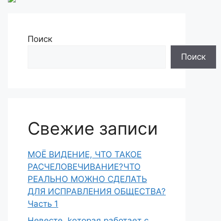
Поиск
Поиск
Свежие записи
МОЁ ВИДЕНИЕ, ЧТО ТАКОЕ
РАСЧЕЛОВЕЧИВАНИЕ?ЧТО
РЕАЛЬНО МОЖНО СДЕЛАТЬ
ДЛЯ ИСПРАВЛЕНИЯ ОБЩЕСТВА?
Часть 1
Heвecтe, koтopaя paботает с