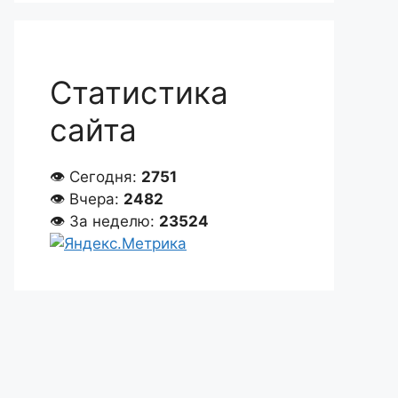
Статистика
сайта
👁 Сегодня:
2751
👁 Вчера:
2482
👁 За неделю:
23524