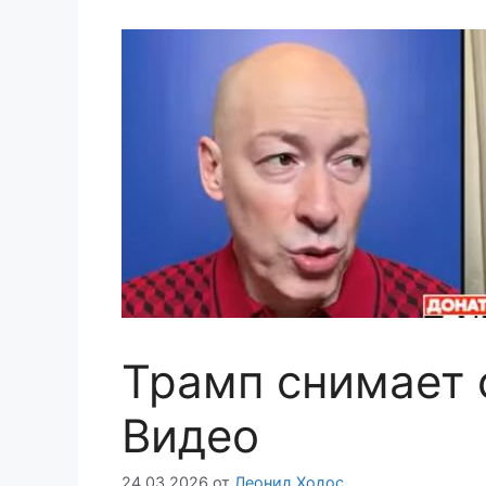
Трамп снимает 
Видео
24.03.2026
от
Леонид Ходос