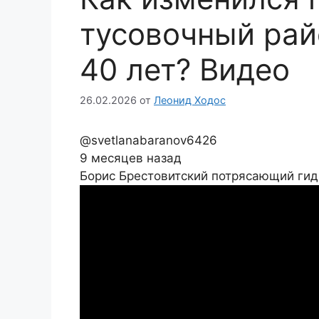
тусовочный рай
40 лет? Видео
26.02.2026
от
Леонид Ходос
@svetlanabaranov6426
9 месяцев назад
Борис Брестовитский потрясающий гид,