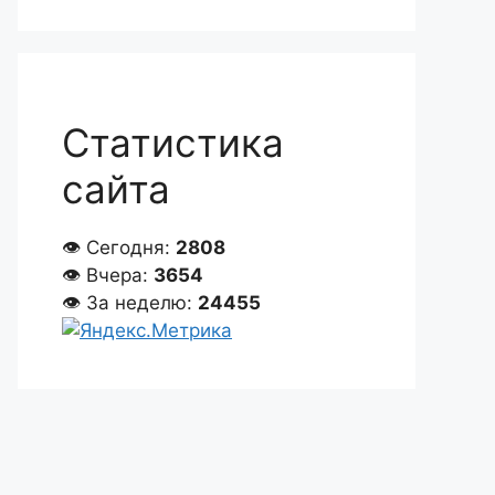
Статистика
сайта
👁 Сегодня:
2808
👁 Вчера:
3654
👁 За неделю:
24455