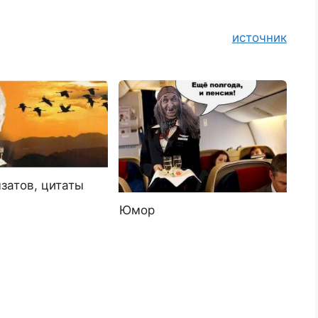
источник
затов, цитаты
Юмор