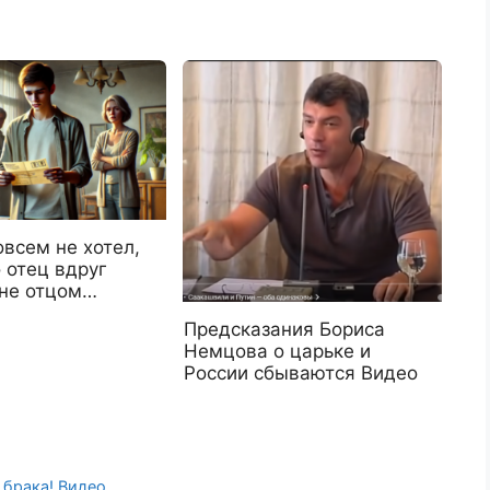
всем не хотел,
 отец вдруг
 не отцом…
Предсказания Бориса
Немцова о царьке и
России сбываются Видео
 брака! Видео