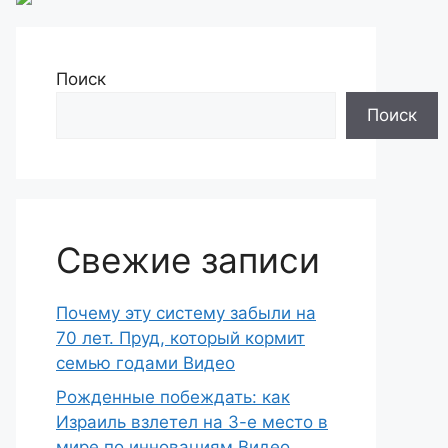
Поиск
Поиск
Свежие записи
Почему эту систему забыли на
70 лет. Пруд, который кормит
семью годами Видео
Рожденные побеждать: как
Израиль взлетел на 3-е место в
мире по инновациям Видео