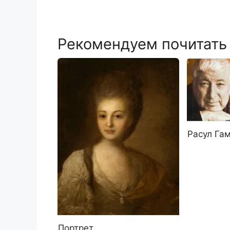
Рекомендуем почитать
Расул Гам
Портрет