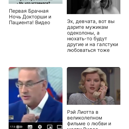
Первая Брачная
Ночь Докторши и
Эх, девчата, вот вы
Пациента! Видео
дарите мужикам
одеколоны, а
нюхать-то будут
другие и на галстуки
любоваться тоже
Рэй Лиотта в
великолепном
фильме о любви и