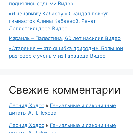
поднялись седыми Видео
«Я ненавижу Кабаеву!» Скандал вокруг
гимнасток Алины Кабаевой. Ренат
Давлетгильдеев Видео
Израиль – Палестина, 60 лет насилия Видео
«Старение — это ошибка природы». Большой
разговор с ученым из Гарварда Видео
Свежие комментарии
Леонид Ходос
к
Гениальные и лаконичные
цитаты А.П.Чехова
Леонид Ходос
к
Гениальные и лаконичные
цитаты А.П.Чехова