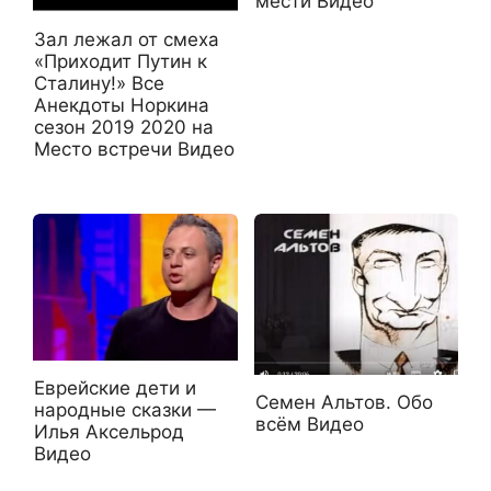
мести Видео
Зал лежал от смеха
«Приходит Путин к
Сталину!» Все
Анекдоты Норкина
сезон 2019 2020 на
Место встречи Видео
Еврейские дети и
Семен Альтов. Обо
народные сказки —
всём Видео
Илья Аксельрод
Видео