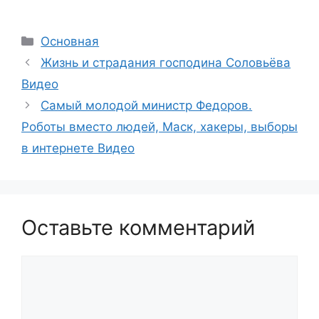
Рубрики
Основная
Жизнь и страдания господина Соловьёва
Видео
Самый молодой министр Федоров.
Роботы вместо людей, Маск, хакеры, выборы
в интернете Видео
Оставьте комментарий
Комментарий