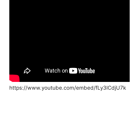
https://www.youtube.com/embed/fLy3lCdjU7k