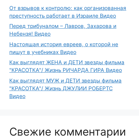
От взрывов к контролю: как организованная
преступность работает в Израиле Видео
Перед трибуналом – Лавров, Захарова и
Небензя! Видео
Настоящая история евреев, о которой не
пишут в учебниках Видео
Как выглядят ЖЕНА и ДЕТИ звезды фильма
"КРАСОТКА"/ Жизнь РИЧАРДА ГИРА Видео
Как выглядят МУЖ и ДЕТИ звезды фильма
"КРАСОТКА"/ Жизнь ДЖУЛИИ РОБЕРТС
Видео
Свежие комментарии