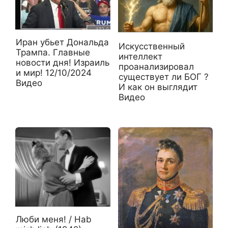
Иран убьет Дональда
Искусственный
Трампа. Главные
интеллект
новости дня! Израиль
проанализировал
и мир! 12/10/2024
существует ли БОГ ?
Видео
И как он выглядит
Видео
Люби меня! / Hab