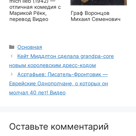
mich lieb (1942) —
отличная комедия с
Граф Воронцов
Марикой Рёкк,
Михаил Семенович
перевод Видео
Рубрики
Основная
Кейт Миддлтон сделала grandpa-core
новым королевским дресс-кодом
Асртафьев: Писатель-Фронтовик —
Еврейские Однополчане, о которых он
молчал 40 лет! Видео
Оставьте комментарий