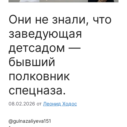
Они не знали, что
заведующая
детсадом —
бывший
полковник
спецназа.
08.02.2026
от
Леонид Ходос
@gulnazaliyeva151