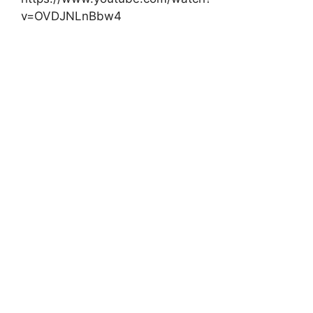
v=OVDJNLnBbw4