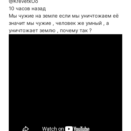
@KrevetkOo
10 часов назад
Мы чужие на земле если мы уничтожаем её
значит мы чужие , человек же умный , а
уничтожает землю , почему так ?