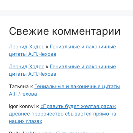
Свежие комментарии
Леонид Ходос
к
Гениальные и лаконичные
цитаты А.П.Чехова
Леонид Ходос
к
Гениальные и лаконичные
цитаты А.П.Чехова
Татьяна
к
Гениальные и лаконичные цитаты
А.П.Чехова
igor konnyi
к
«Править будет желтая раса»:
древнее пророчество сбывается прямо на
наших глазах