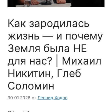
Как зародилась
жизнь — и почему
Земля была НЕ
для нас? | Михаил
Никитин, Глеб
Соломин
30.01.2026
от
Леонид Ходос