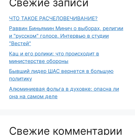
Свежие записи
ЧТО ТАКОЕ РАСЧЕЛОВЕЧИВАНИЕ?
Раввин Биньямин Минич о выборах, религии
и "русском" голосе. Интервью в студии
"Вестей"
Кац и его ролики: что происходит в
министерстве обороны
Бывший лидер ШАС вернется в большую
политику
Алюминиевая фольга в духовке: опасна ли
она на самом деле
Свежие комментарии