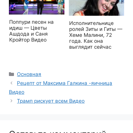
Поппури песен на
Исполнительнице
идиш — Цветы
ролей Зиты и Гиты —
Ашдода и Саня
Хеме Малини, 72
Кройтор Видео
года. Как она
выглядит сейчас
Рубрики
Основная
Рецепт от Максима Галкина -яичница
Видео
Трамп рискует всем Видео