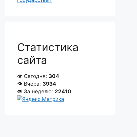
государства?
Статистика
сайта
👁 Сегодня:
304
👁 Вчера:
3934
👁 За неделю:
22410