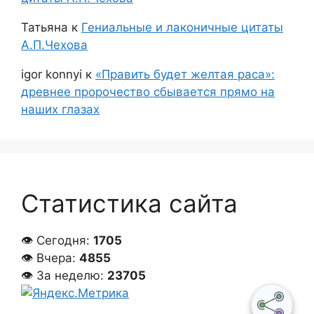
Татьяна
к
Гениальные и лаконичные цитаты
А.П.Чехова
igor konnyi
к
«Править будет желтая раса»:
древнее пророчество сбывается прямо на
наших глазах
Статистика сайта
👁 Сегодня:
1705
👁 Вчера:
4855
👁 За неделю:
23705