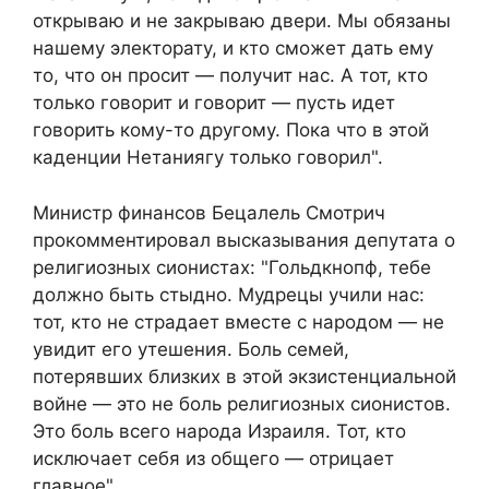
открываю и не закрываю двери. Мы обязаны
нашему электорату, и кто сможет дать ему
то, что он просит — получит нас. А тот, кто
только говорит и говорит — пусть идет
говорить кому-то другому. Пока что в этой
каденции Нетаниягу только говорил".
Министр финансов Бецалель Смотрич
прокомментировал высказывания депутата о
религиозных сионистах: "Гольдкнопф, тебе
должно быть стыдно. Мудрецы учили нас:
тот, кто не страдает вместе с народом — не
увидит его утешения. Боль семей,
потерявших близких в этой экзистенциальной
войне — это не боль религиозных сионистов.
Это боль всего народа Израиля. Тот, кто
исключает себя из общего — отрицает
главное".