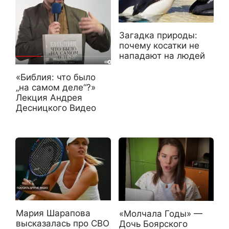
Загадка природы:
почему косатки не
нападают на людей
«Библия: что было
„на самом деле“?»
Лекция Андрея
Десницкого Видео
Мария Шарапова
«Молчала Годы» —
высказалась про СВО
Дочь Боярского