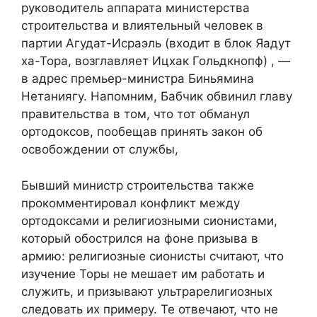
руководитель аппарата министерства
строительства и влиятельный человек в
партии Агудат-Исраэль (входит в блок Яадут
ха-Тора, возглавляет Ицхак Гольдкнопф) , —
в адрес премьер-министра Биньямина
Нетаниягу. Напомним, Бабчик обвинил главу
правительства в том, что тот обманул
ортодоксов, пообещав принять закон об
освобождении от службы,
Бывший министр строительства также
прокомментировал конфликт между
ортодоксами и религиозными сионистами,
который обострился на фоне призыва в
армию: религиозные сионисты считают, что
изучение Торы не мешает им работать и
служить, и призывают ультрарелигиозных
следовать их примеру. Те отвечают, что не