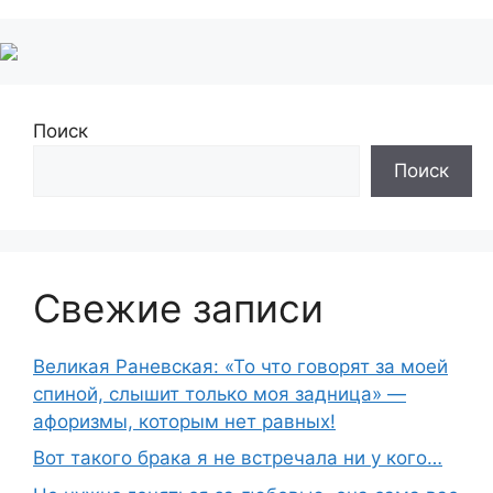
Поиск
Поиск
Свежие записи
Великая Раневская: «То что говорят за моей
спиной, слышит только моя задница» —
афоризмы, которым нет равных!
Вот такого брака я не встречала ни у кого…