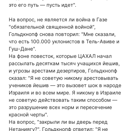
это его путь — пусть идет".
На вопрос, не является ли война в Газе
"обязательной священной войной",
Гольдкнопф снова повторил: "Мне сказали,
что есть 100.000 уклонистов в Тель-Авиве и
Гуш-Дане".
На фоне повесток, которые ЦАХАЛ начал
рассылать десяткам тысяч учащихся йешив,
и угрозы арестами дезертиров, Гольдкнопф
сказал: "Я не советую никому арестовывать
учеников йешив — это вызовет шок в народе
Израиля и во всем мире. Я никому в Израиле
не советую действовать таким способом —
это разрушение всех норм и пересечение
красной черты".
На вопрос, "закрыли ли вы дверь перед
Нетаниягу?", Гольдкнопф ответил: "Я не