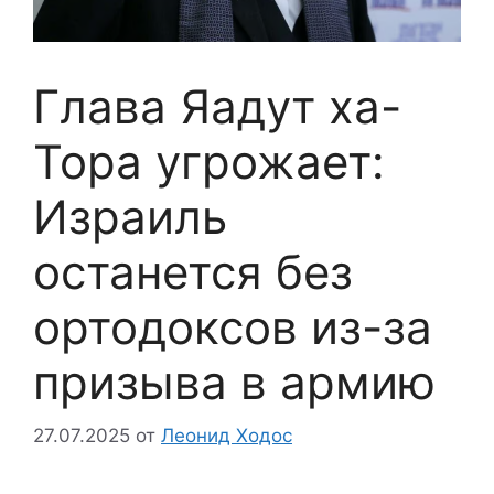
Глава Яадут ха-
Тора угрожает:
Израиль
останется без
ортодоксов из-за
призыва в армию
27.07.2025
от
Леонид Ходос