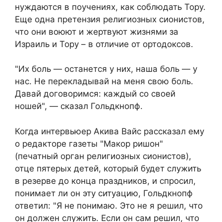
нуждаются в поучениях, как соблюдать Тору.
Еще одна претензия религиозных сионистов,
что они воюют и жертвуют жизнями за
Израиль и Тору – в отличие от ортодоксов.
"Их боль — останется у них, наша боль — у
нас. Не перекладывай на меня свою боль.
Давай договоримся: каждый со своей
ношей", — сказал Гольдкнопф.
Когда интервьюер Акива Вайс рассказал ему
о редакторе газеты "Макор ришон"
(печатный орган религиозных сионистов),
отце пятерых детей, который будет служить
в резерве до конца праздников, и спросил,
понимает ли он эту ситуацию, Гольдкнопф
ответил: "Я не понимаю. Это не я решил, что
он должен служить. Если он сам решил, что