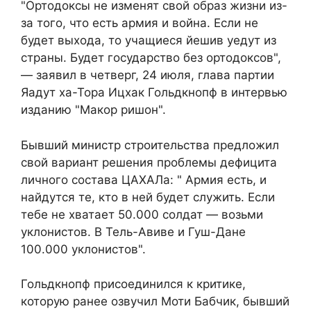
"Ортодоксы не изменят свой образ жизни из-
за того, что есть армия и война. Если не
будет выхода, то учащиеся йешив уедут из
страны. Будет государство без ортодоксов",
— заявил в четверг, 24 июля, глава партии
Яадут ха-Тора Ицхак Гольдкнопф в интервью
изданию "Макор ришон".
Бывший министр строительства предложил
свой вариант решения проблемы дефицита
личного состава ЦАХАЛа: " Армия есть, и
найдутся те, кто в ней будет служить. Если
тебе не хватает 50.000 солдат — возьми
уклонистов. В Тель-Авиве и Гуш-Дане
100.000 уклонистов".
Гольдкнопф присоединился к критике,
которую ранее озвучил Моти Бабчик, бывший