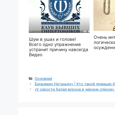
Очень ин
Шум в ушах и голове!
логическа
Всего одно упражнение
осужденн
устранит причину навсегда
Видео
Рубрики
Основная
Биньямин Нетаньяху | Кто такой премьер 
«У серости белая ворона в черном списке