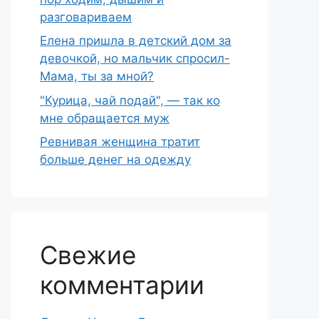
разговариваем
Елена пришла в детский дом за
девочкой, но мальчик спросил-
Мама, ты за мной?
"Курица, чай подай", — так ко
мне обращается муж
Ревнивая женщина тратит
больше денег на одежду
Свежие
комментарии