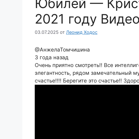
Юбилей — Крист
2021 году Виде
03.07.2025
от
Леонид Ходос
@АнжелаТомчишина
3 года назад
Очень приятно смотреть!! Все интеллиг
элегантность, рядом замечательный му
счастье!!!! Берегите это счастье!! Здоро