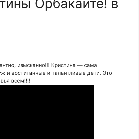
ины Орбакайте! в
о
ентно, изысканно!!! Кристина — сама
ж и воспитанные и талантливые дети. Это
вья всем!!!!