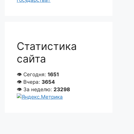
государства?
Статистика
сайта
👁 Сегодня:
1651
👁 Вчера:
3654
👁 За неделю:
23298