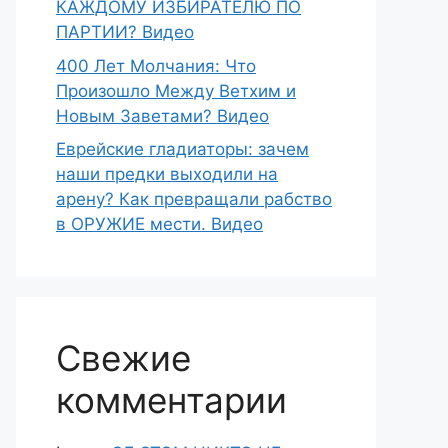
КАЖДОМУ ИЗБИРАТЕЛЮ ПО
ПАРТИИ? Видео
400 Лет Молчания: Что
Произошло Между Ветхим и
Новым Заветами? Видео
Еврейские гладиаторы: зачем
наши предки выходили на
арену? Как превращали рабство
в ОРУЖИЕ мести. Видео
Свежие
комментарии