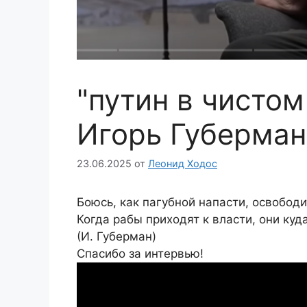
"путин в чистом
Игорь Губерман
23.06.2025
от
Леонид Ходос
Боюсь, как пагубной напасти, освободи
Когда рабы приходят к власти, они куд
(И. Губерман)
Спасибо за интервью!