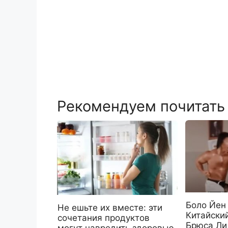
Рекомендуем почитать
Боло Йен
Не ешьте их вместе: эти
Китайскии
сочетания продуктов
Брюса Ли