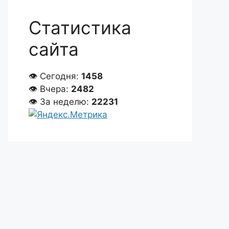
Статистика
сайта
👁 Сегодня:
1458
👁 Вчера:
2482
👁 За неделю:
22231