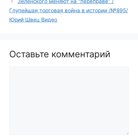
Зеленского меняют на "переправе" /
Глупейшая торговая война в истории /№895/
Юрий Швец Видео
Оставьте комментарий
Комментарий