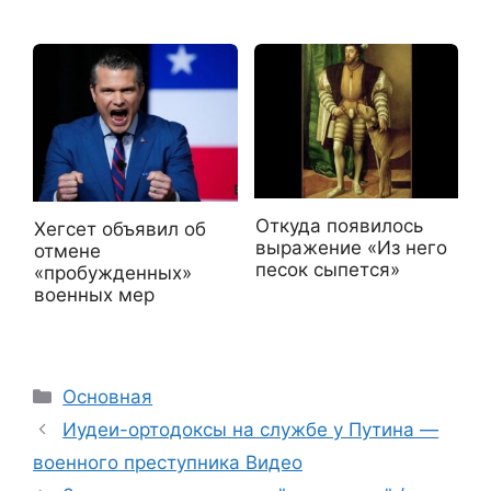
Откуда появилось
Хегсет объявил об
выражение «Из него
отмене
песок сыпется»
«пробужденных»
военных мер
Рубрики
Основная
Иудеи-ортодоксы на службе у Путина —
военного преступника Видео