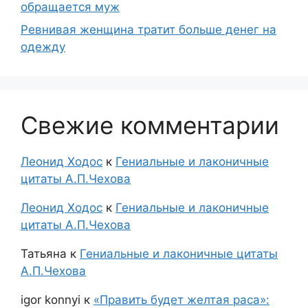
обращается муж
Ревнивая женщина тратит больше денег на
одежду
Свежие комментарии
Леонид Ходос
к
Гениальные и лаконичные
цитаты А.П.Чехова
Леонид Ходос
к
Гениальные и лаконичные
цитаты А.П.Чехова
Татьяна
к
Гениальные и лаконичные цитаты
А.П.Чехова
igor konnyi
к
«Править будет желтая раса»: