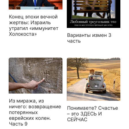
Конец эпохи вечной
жертвы: Израиль
утратил «иммунитет
Холокоста»
Варианты измен 3
часть
Из миража, из
ничего: возвращение
Понимаете? Счастье
потерянных
– это ЗДЕСЬ И
еврейских колен.
СЕЙЧАС
Часть 9