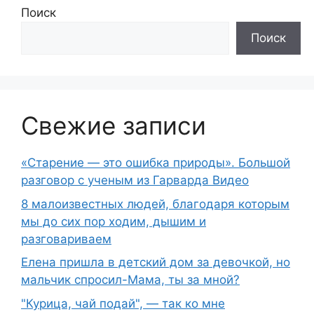
Поиск
Поиск
Свежие записи
«Старение — это ошибка природы». Большой
разговор с ученым из Гарварда Видео
8 малоизвестных людей, благодаря которым
мы до сих пор ходим, дышим и
разговариваем
Елена пришла в детский дом за девочкой, но
мальчик спросил-Мама, ты за мной?
"Курица, чай подай", — так ко мне