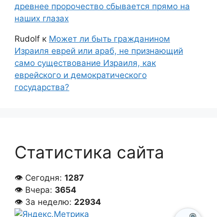
древнее пророчество сбывается прямо на
наших глазах
Rudolf
к
Может ли быть гражданином
Израиля еврей или араб, не признающий
само существование Израиля, как
еврейского и демократического
государства?
Статистика сайта
👁 Сегодня:
1287
👁 Вчера:
3654
👁 За неделю:
22934