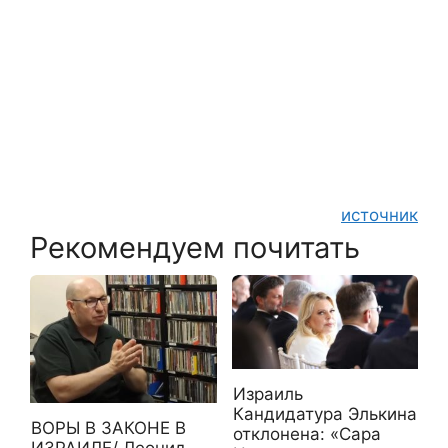
источник
Рекомендуем почитать
Израиль
Кандидатура Элькина
ВОРЫ В ЗАКОНЕ В
отклонена: «Сара
ИЗРАИЛЕ/ Леонид