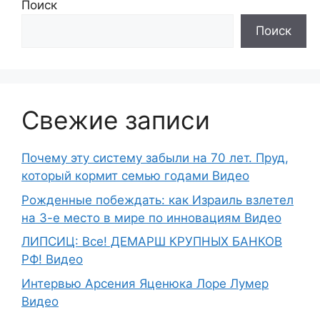
Поиск
Поиск
Свежие записи
Почему эту систему забыли на 70 лет. Пруд,
который кормит семью годами Видео
Рожденные побеждать: как Израиль взлетел
на 3-е место в мире по инновациям Видео
ЛИПСИЦ: Все! ДЕМАРШ КРУПНЫХ БАНКОВ
РФ! Видео
Интервью Арсения Яценюка Лоре Лумер
Видео