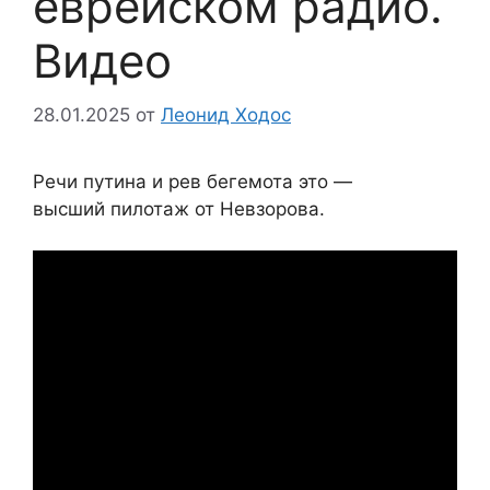
еврейском радио.
Видео
28.01.2025
от
Леонид Ходос
Речи путина и рев бегемота это —
высший пилотаж от Невзорова.