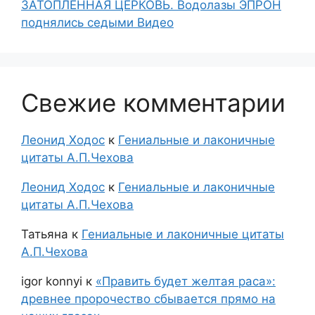
ЗАТОПЛЕННАЯ ЦЕРКОВЬ. Водолазы ЭПРОН
поднялись седыми Видео
Свежие комментарии
Леонид Ходос
к
Гениальные и лаконичные
цитаты А.П.Чехова
Леонид Ходос
к
Гениальные и лаконичные
цитаты А.П.Чехова
Татьяна
к
Гениальные и лаконичные цитаты
А.П.Чехова
igor konnyi
к
«Править будет желтая раса»:
древнее пророчество сбывается прямо на