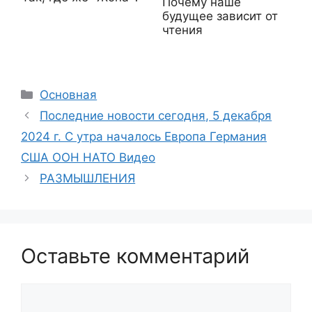
Почему наше
будущее зависит от
чтения
Рубрики
Основная
Последние новости сегодня, 5 декабря
2024 г. С утра началось Европа Германия
США ООН НАТО Видео
РАЗМЫШЛЕНИЯ
Оставьте комментарий
Комментарий