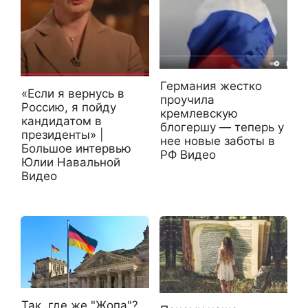
Германия жестко
«Если я вернусь в
проучила
Россию, я пойду
кремлевскую
кандидатом в
блогершу — теперь у
президенты» |
нее новые заботы в
Большое интервью
РФ Видео
Юлии Навальной
Видео
Так, где же "Жопа"?