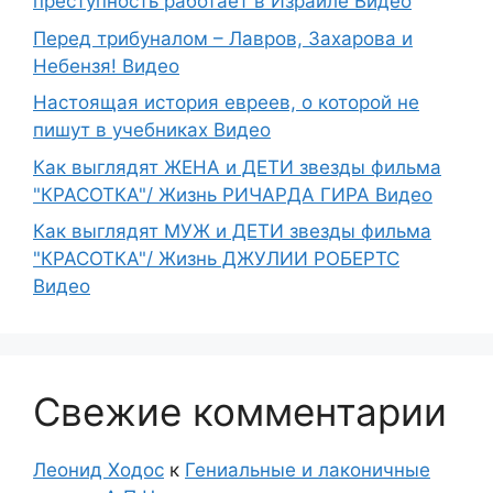
преступность работает в Израиле Видео
Перед трибуналом – Лавров, Захарова и
Небензя! Видео
Настоящая история евреев, о которой не
пишут в учебниках Видео
Как выглядят ЖЕНА и ДЕТИ звезды фильма
"КРАСОТКА"/ Жизнь РИЧАРДА ГИРА Видео
Как выглядят МУЖ и ДЕТИ звезды фильма
"КРАСОТКА"/ Жизнь ДЖУЛИИ РОБЕРТС
Видео
Свежие комментарии
Леонид Ходос
к
Гениальные и лаконичные