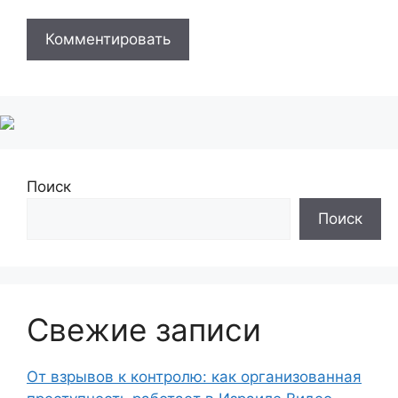
Поиск
Поиск
Свежие записи
От взрывов к контролю: как организованная