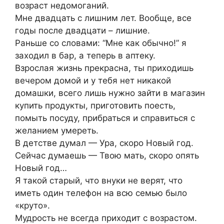
возраст недомоганий.
Мне двадцать с лишним лет. Вообще, все
годы после двадцати – лишние.
Раньше со словами: “Мне как обычно!” я
заходил в бар, а теперь в аптеку.
Взрослая жизнь прекрасна, ты приходишь
вечером домой и у тебя нет никакой
домашки, всего лишь нужно зайти в магазин
купить продукты, приготовить поесть,
помыть посуду, прибраться и справиться с
желанием умереть.
В детстве думал — Ура, скоро Новый год.
Сейчас думаешь — Твою мать, скоро опять
Новый год…
Я такой старый, что внуки не верят, что
иметь один телефон на всю семью было
«круто».
Мудрость не всегда приходит с возрастом.