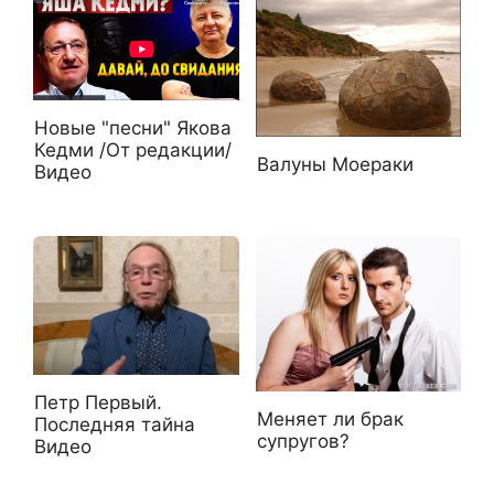
Новые "песни" Якова
Кедми /От редакции/
Валуны Моераки
Видео
Петр Первый.
Меняет ли брак
Последняя тайна
супругов?
Видео