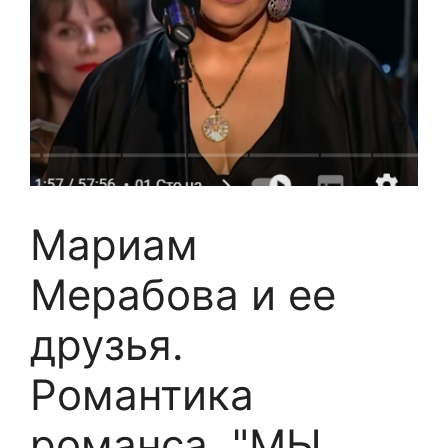
Мариам
Мерабова и ее
друзья.
Романтика
романса. "МЫ