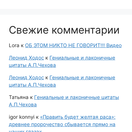
Свежие комментарии
Lora
к
ОБ ЭТОМ НИКТО НЕ ГОВОРИТ!!! Видео
Леонид Ходос
к
Гениальные и лаконичные
цитаты А.П.Чехова
Леонид Ходос
к
Гениальные и лаконичные
цитаты А.П.Чехова
Татьяна
к
Гениальные и лаконичные цитаты
А.П.Чехова
igor konnyi
к
«Править будет желтая раса»:
древнее пророчество сбывается прямо на
наших глазах