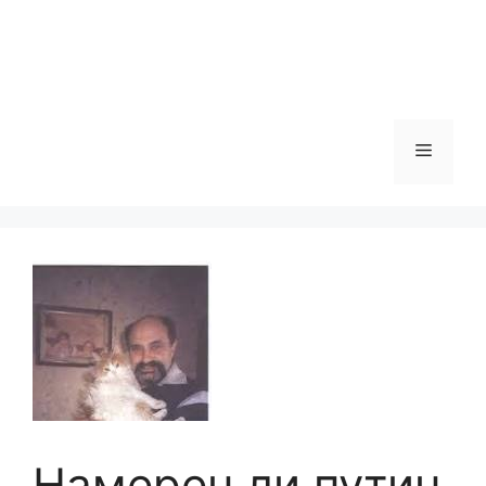
Меню
Намерен ли путин,