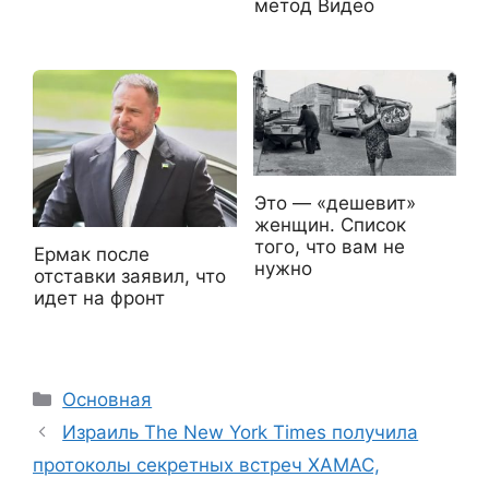
метод Видео
Это — «дешевит»
женщин. Список
того, что вам не
Ермак после
нужно
отставки заявил, что
идет на фронт
Рубрики
Основная
Израиль The New York Times получила
протоколы секретных встреч ХАМАС,