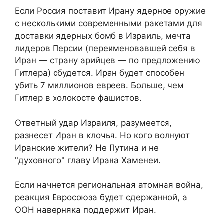
Если Россия поставит Ирану ядерное оружие
с несколькими современными ракетами для
доставки ядерных бомб в Израиль, мечта
лидеров Персии (переименовавшей себя в
Иран — страну арийцев — по предложению
Гитлера) сбудется. Иран будет способен
убить 7 миллионов евреев. Больше, чем
Гитлер в холокосте фашистов.
Ответный удар Израиля, разумеется,
разнесет Иран в клочья. Но кого волнуют
Иранские жители? Не Путина и не
"духовного" главу Ирана Хаменеи.
Если начнется региональная атомная война,
реакция Евросоюза будет сдержанной, а
ООН наверняка поддержит Иран.