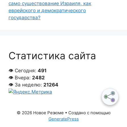
само существование Израиля, как
еврейского и демократического
государства?
Статистика сайта
👁 Сегодня:
491
👁 Вчера:
2482
👁 За неделю:
21264
© 2026 Новое Резюме
• Создано с помощью
GeneratePress