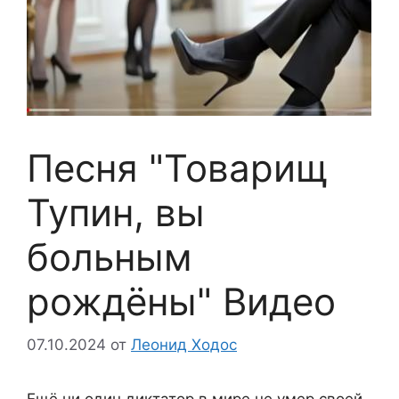
Песня "Товарищ
Тупин, вы
больным
рождёны" Видео
07.10.2024
от
Леонид Ходос