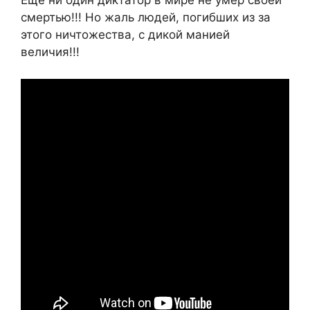
Ещё ни один диктатор в мире не умер своей
смертью!!! Но жаль людей, погибших из за
этого ничтожества, с дикой манией
величия!!!