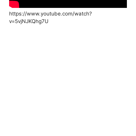
https://www.youtube.com/watch?
v=5vjNJKQhg7U