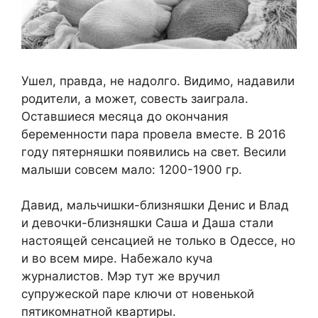
Ушел, правда, не надолго. Видимо, надавили
родители, а может, совесть заиграла.
Оставшиеся месяца до окончания
беременности пара провела вместе. В 2016
году пятерняшки появились на свет. Весили
малыши совсем мало: 1200-1900 гр.
Давид, мальчишки-близняшки Денис и Влад
и девочки-близняшки Саша и Даша стали
настоящей сенсацией не только в Одессе, но
и во всем мире. Набежало куча
журналистов. Мэр тут же вручил
супружеской паре ключи от новенькой
пятикомнатной квартиры.