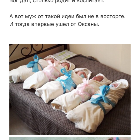
Бог дал, столько родит и воспитает.
А вот муж от такой идеи был не в восторге.
И тогда впервые ушел от Оксаны.