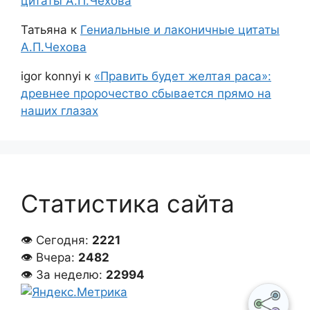
цитаты А.П.Чехова
Татьяна
к
Гениальные и лаконичные цитаты
А.П.Чехова
igor konnyi
к
«Править будет желтая раса»:
древнее пророчество сбывается прямо на
наших глазах
Статистика сайта
👁 Сегодня:
2221
👁 Вчера:
2482
👁 За неделю:
22994