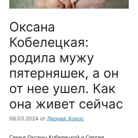
Оксана
Кобелецкая:
родила мужу
пятерняшек, а он
от нее ушел. Как
она живет сейчас
08.03.2024
от
Леонид Ходос
Семья Оксаны Кобелецкой и Сергея