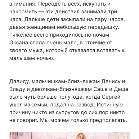
внимания. Переодеть всех, искупать и
накормить — эти действия занимали три
часа. Дальше дети засыпали на пару часов,
давая женщинам небольшую передышку.
Тяжелее всего приходилось по ночам.
Оксана спала очень мало, в отличие от
своего мужа, который отказался вставать к
малышам ночью.
Давиду, мальчишкам-близняшкам Денису и
Владу и девочкам-близняшкам Саше и Даше
было чуть больше полугода, когда Сергей
ушел из семьи, подал на развод. Истинную
причину никто из супругов до сих пор никто
не говорит. Мы можем только предполагать.