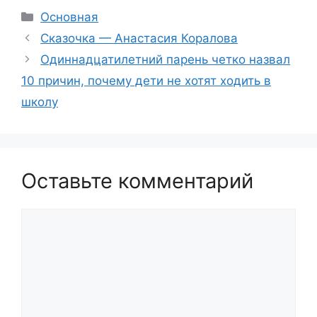
Рубрики
Основная
Сказочка — Анастасия Коралова
Одиннадцатилетний парень четко назвал
10 причин, почему дети не хотят ходить в
школу
Оставьте комментарий
Комментарий