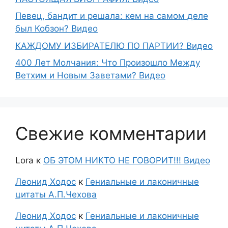
Певец, бандит и решала: кем на самом деле
был Кобзон? Видео
КАЖДОМУ ИЗБИРАТЕЛЮ ПО ПАРТИИ? Видео
400 Лет Молчания: Что Произошло Между
Ветхим и Новым Заветами? Видео
Свежие комментарии
Lora
к
ОБ ЭТОМ НИКТО НЕ ГОВОРИТ!!! Видео
Леонид Ходос
к
Гениальные и лаконичные
цитаты А.П.Чехова
Леонид Ходос
к
Гениальные и лаконичные