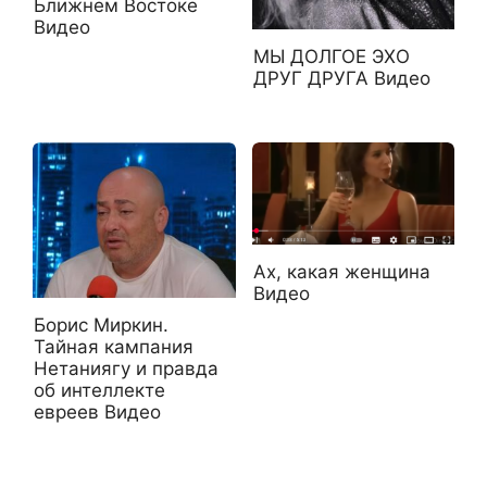
Ближнем Востоке
Видео
МЫ ДОЛГОЕ ЭХО
ДРУГ ДРУГА Видео
Ах, какая женщина
Видео
Борис Миркин.
Тайная кампания
Нетаниягу и правда
об интеллекте
евреев Видео