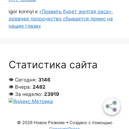
igor konnyi
к
«Править будет желтая раса»:
древнее пророчество сбывается прямо на
наших глазах
Статистика сайта
👁 Сегодня:
3146
👁 Вчера:
2482
👁 За неделю:
23919
© 2026 Новое Резюме
• Создано с помощью
GeneratePress