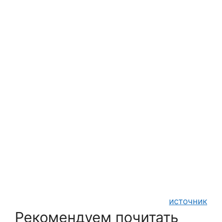
источник
Рекомендуем почитать