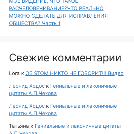
МОЁ ВИДЕНИЕ, ЧТО ТАКОЕ
РАСЧЕЛОВЕЧИВАНИЕ?ЧТО РЕАЛЬНО
МОЖНО СДЕЛАТЬ ДЛЯ ИСПРАВЛЕНИЯ
ОБЩЕСТВА? Часть 1
Свежие комментарии
Lora
к
ОБ ЭТОМ НИКТО НЕ ГОВОРИТ!!! Видео
Леонид Ходос
к
Гениальные и лаконичные
цитаты А.П.Чехова
Леонид Ходос
к
Гениальные и лаконичные
цитаты А.П.Чехова
Татьяна
к
Гениальные и лаконичные цитаты
А.П.Чехова