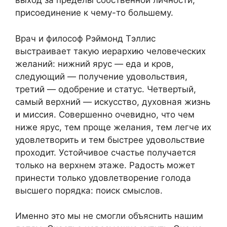
выход за пределы собственной личности,
присоединение к чему-то большему.
Врач и философ Рэймонд Тэллис
выстраивает такую иерархию человеческих
желаний: нижний ярус — еда и кров,
следующий — получение удовольствия,
третий — одобрение и статус. Четвертый,
самый верхний — искусство, духовная жизнь
и миссия. Совершенно очевидно, что чем
ниже ярус, тем проще желания, тем легче их
удовлетворить и тем быстрее удовольствие
проходит. Устойчивое счастье получается
только на верхнем этаже. Радость может
принести только удовлетворение голода
высшего порядка: поиск смыслов.
Именно это мы не смогли объяснить нашим