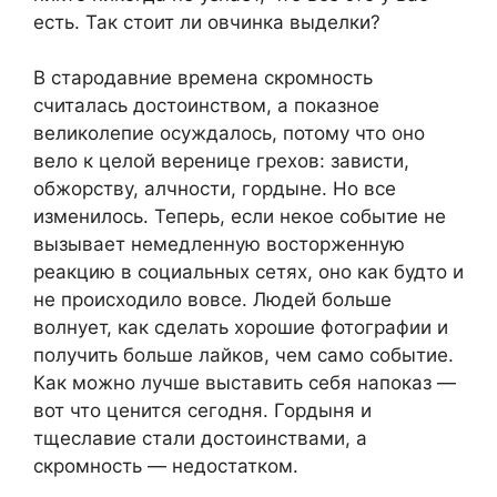
есть. Так стоит ли овчинка выделки?
В стародавние времена скромность
считалась достоинством, а показное
великолепие осуждалось, потому что оно
вело к целой веренице грехов: зависти,
обжорству, алчности, гордыне. Но все
изменилось. Теперь, если некое событие не
вызывает немедленную восторженную
реакцию в социальных сетях, оно как будто и
не происходило вовсе. Людей больше
волнует, как сделать хорошие фотографии и
получить больше лайков, чем само событие.
Как можно лучше выставить себя напоказ —
вот что ценится сегодня. Гордыня и
тщеславие стали достоинствами, а
скромность — недостатком.