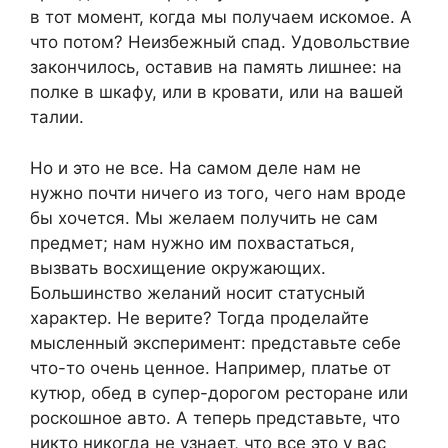
в тот момент, когда мы получаем искомое. А
что потом? Неизбежный спад. Удовольствие
закончилось, оставив на память лишнее: на
полке в шкафу, или в кровати, или на вашей
талии.
Но и это не все. На самом деле нам не
нужно почти ничего из того, чего нам вроде
бы хочется. Мы желаем получить не сам
предмет; нам нужно им похвастаться,
вызвать восхищение окружающих.
Большинство желаний носит статусный
характер. Не верите? Тогда проделайте
мысленный эксперимент: представьте себе
что-то очень ценное. Например, платье от
кутюр, обед в супер-дорогом ресторане или
роскошное авто. А теперь представьте, что
никто никогда не узнает, что все это у вас