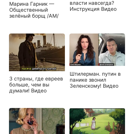
власти навсегда?
Марина Гарник —
Инструкция Видео
Общественный
зелёный борщ /АМ/
Штилерман. путин в
3 страны, где евреев
панике звонил
больше, чем вы
Зеленскому! Видео
думали! Видео