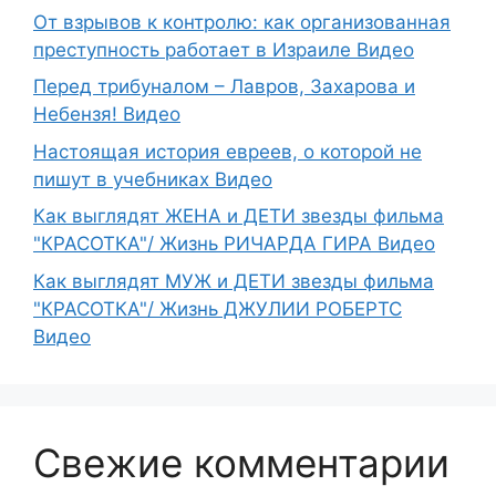
От взрывов к контролю: как организованная
преступность работает в Израиле Видео
Перед трибуналом – Лавров, Захарова и
Небензя! Видео
Настоящая история евреев, о которой не
пишут в учебниках Видео
Как выглядят ЖЕНА и ДЕТИ звезды фильма
"КРАСОТКА"/ Жизнь РИЧАРДА ГИРА Видео
Как выглядят МУЖ и ДЕТИ звезды фильма
"КРАСОТКА"/ Жизнь ДЖУЛИИ РОБЕРТС
Видео
Свежие комментарии