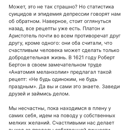
Может, это не так страшно? Но статистика
суицидов и эпидемия депрессии говорят нам
об обратном. Наверное, стоит оглянуться
назад, все рецепты уже есть. Платон и
Аристотель почти во всем противоречат друг
другу, кроме одного: они оба считали, что
счастливым человека может сделать только
добродетельная жизнь. В 1621 году Роберт
Бертон в своем замечательном труде
«Анатомия меланхолии» предлагал такой
рецепт: «Не будь одиноким, не будь
праздным». Да вы и сами это знаете. Заведи
друзей и займись делом.
Мы несчастны, пока находимся в плену у
самих себя, идем на поводу у собственных
мелких желаний. Счастливыми нас делает