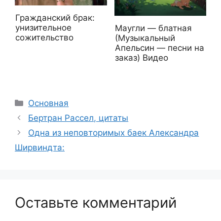
Гражданский брак:
унизительное
Маугли — блатная
сожительство
(Музыкальный
Апельсин — песни на
заказ) Видео
Рубрики
Основная
Бертран Рассел, цитаты
Одна из неповторимых баек Александра
Ширвиндта:
Оставьте комментарий