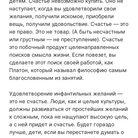
детям. Счастье невозможно купить. Оно не
наступает, когда вы удовлетворили свои
желания, получили искомое, приобрели
вещь, получили удовольствие. Счастье — это
не право. Это не товар. (А быть несчастным
или грустным — не преступление). Счастье
это побочный продукт целенаправленных
поисков смысла жизни. Если повезет, вы
сделаете этот поиск своей работой, как
Платон, который называл философию самым
благословенным из занятий.
Удовлетворение инфантильных желаний —
это не счастье. Люди, как и целые культуры,
должны развиваться от простейших желаний
к сложным, пока не нащупают высокую цель,
а с ней придет и счастье. Будет гораздо
лучше, дети, если вы перестанете думать о