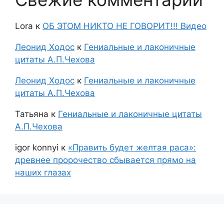
Lora
к
ОБ ЭТОМ НИКТО НЕ ГОВОРИТ!!! Видео
Леонид Ходос
к
Гениальные и лаконичные
цитаты А.П.Чехова
Леонид Ходос
к
Гениальные и лаконичные
цитаты А.П.Чехова
Татьяна
к
Гениальные и лаконичные цитаты
А.П.Чехова
igor konnyi
к
«Править будет желтая раса»:
древнее пророчество сбывается прямо на
наших глазах