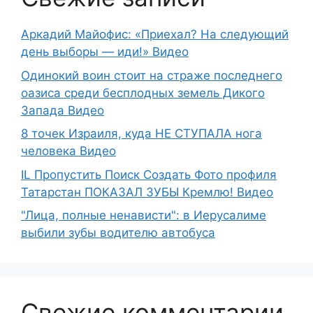
Аркадий Майофис: «Приехал? На следующий
день выборы — иди!» Видео
Одинокий воин стоит на страже последнего
оазиса среди бесплодных земель Дикого
Запада Видео
8 точек Израиля, куда НЕ СТУПАЛА нога
человека Видео
IL Пропустить Поиск Создать Фото профиля
Татарстан ПОКАЗАЛ ЗУБЫ Кремлю! Видео
"Лица, полные ненависти": в Иерусалиме
выбили зубы водителю автобуса
Свежие комментарии