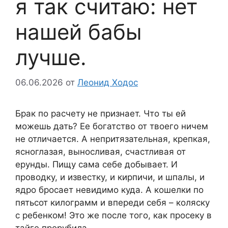
я так считаю: нет
нашей бабы
лучше.
06.06.2026
от
Леонид Ходос
Брак по расчету не признает. Что ты ей
можешь дать? Ее богатство от твоего ничем
не отличается. А непритязательная, крепкая,
ясноглазая, выносливая, счастливая от
ерунды. Пищу сама себе добывает. И
проводку, и известку, и кирпичи, и шпалы, и
ядро бросает невидимо куда. А кошелки по
пятьсот килограмм и впереди себя – коляску
с ребенком! Это же после того, как просеку в
тайге прорубила.