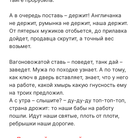
А в очередь поставь – держит! Англичанка
не держит, румынка не держит, наша держит.
От пятерых мужиков отобьется, до прилавка
дойдет, продавца скрутит, а точный вес
возьмет.
Вагоновожатой ставь – поведет, танк дай –
заведет. Мужа по походке узнает. А по тому,
как ключ в дверь вставляет, знает, что у него
на работе, какой хмырь какую гнусность ему
на троих предложил.
А с утра – слышите? – ду-ду-ду топ-топ-топ,
страна дрожит: то наши бабы на работу
пошли. Идут наши святые, плоть от плоти,
ребрышки наши дорогие.