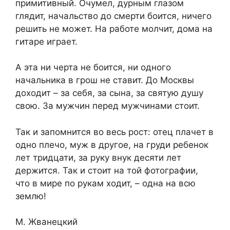
примитивный. Очумел, дурным глазом
глядит, начальство до смерти боится, ничего
решить не может. На работе молчит, дома на
гитаре играет.
А эта ни черта не боится, ни одного
начальника в грош не ставит. До Москвы
доходит – за себя, за сына, за святую душу
свою. За мужчин перед мужчинами стоит.
Так и запомнится во весь рост: отец плачет в
одно плечо, муж в другое, на груди ребенок
лет тридцати, за руку внук десяти лет
держится. Так и стоит на той фотографии,
что в мире по рукам ходит, – одна на всю
землю!
М. Жванецкий