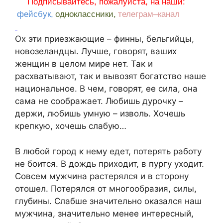
Подписывайтесь, пожалуйста, на наши:
фейсбук,
одноклассники,
телеграм–канал
Ох эти приезжающие – финны, бельгийцы,
новозеландцы. Лучше, говорят, ваших
женщин в целом мире нет. Так и
расхватывают, так и вывозят богатство наше
национальное. В чем, говорят, ее сила, она
сама не соображает. Любишь дурочку –
держи, любишь умную – изволь. Хочешь
крепкую, хочешь слабую…
В любой город к нему едет, потерять работу
не боится. В дождь приходит, в пургу уходит.
Совсем мужчина растерялся и в сторону
отошел. Потерялся от многообразия, силы,
глубины. Слабше значительно оказался наш
мужчина, значительно менее интересный,