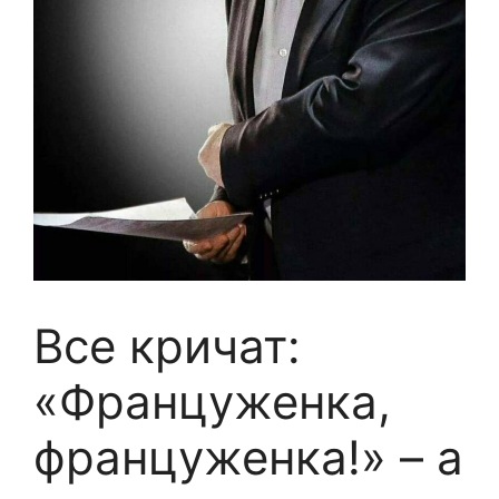
Все кричат:
«Француженка,
француженка!» – а