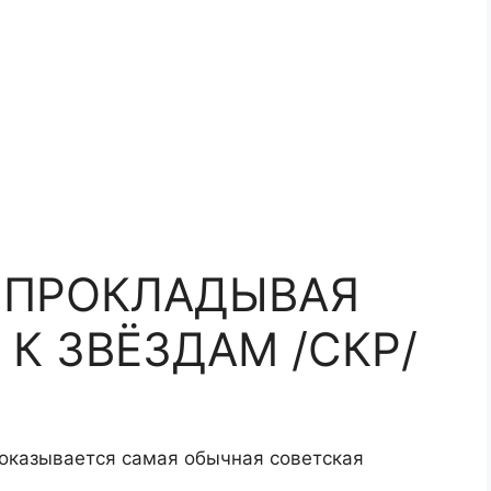
 ПРОКЛАДЫВАЯ
 К ЗВЁЗДАМ /СКР/
о оказывается самая обычная советская