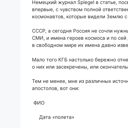
Немецкий журнал Spiegel в статье, п
впервые, с чувством полной ответстве
космонавтов, которые видели Землю с 
СССР, а сегодня Россия не сочли нуж
СМИ, и имена героев космоса и по сей 
в свободном мире их имена давно изв
Мало того КГБ настолько бережно отнес
о них или засекречены, или окончател
Тем не менее, мне из различных источ
апостолов, вот они:
ФИО
Дата «полета»