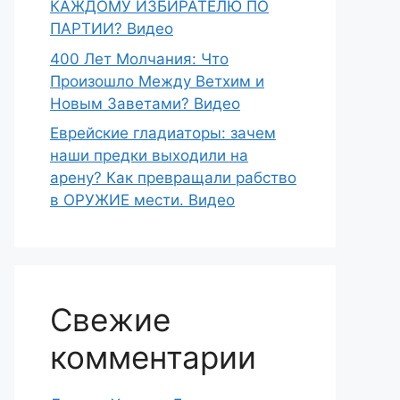
КАЖДОМУ ИЗБИРАТЕЛЮ ПО
ПАРТИИ? Видео
400 Лет Молчания: Что
Произошло Между Ветхим и
Новым Заветами? Видео
Еврейские гладиаторы: зачем
наши предки выходили на
арену? Как превращали рабство
в ОРУЖИЕ мести. Видео
Свежие
комментарии