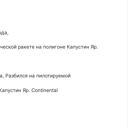
ода,
ской ракете на полигоне Капустин Яр.
да, Разбился на пилотируемой
пустин Яр. Continental