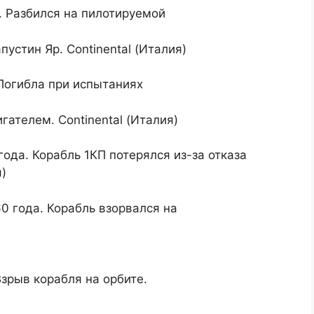
. Разбился на пилотируемой
устин Яр. Continental (Италия)
Погибла при испытаниях
ателем. Continental (Италия)
года. Корабль 1КП потерялся из-за отказа
я)
0 года. Корабль взорвался на
Взрыв корабля на орбите.