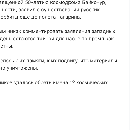
освященной 50-летию космодрома Байконур,
нности, заявил о существовании русских
орбиты еще до полета Гагарина.
ным никак комментировать заявления западных
день остаются тайной для нас, в то время как
естны.
лось к их памяти, к их подвигу, что материалы
ьно уничтожены.
ников удалось обрать имена 12 космических