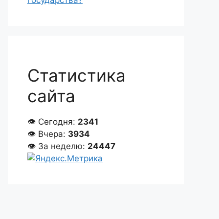
государства?
Статистика
сайта
👁 Сегодня:
2341
👁 Вчера:
3934
👁 За неделю:
24447