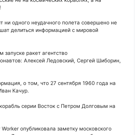
!
т ни одного неудачного полета совершено не
ешат делиться информацией с мировой
 запуске ракет агентство
онавтов: Алексей Ледовский, Сергей Шиборин,
мация, о том, что 27 сентября 1960 года на
Иван Качур.
 корабль серии Восток с Петром Долговым на
y Worker опубликовала заметку московского