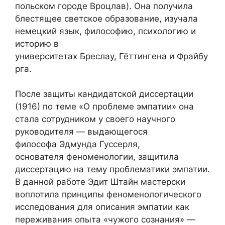
польском городе Вроцлав). Она получила
блестящее светское образование, изучала
немецкий язык, философию, психологию и
историю в
университетах Бреслау, Гёттингена и Фрайбу
рга.
После защиты кандидатской диссертации
(1916) по теме «О проблеме эмпатии» она
стала сотрудником у своего научного
руководителя — выдающегося
философа Эдмунда Гуссерля,
основателя феноменологии, защитила
диссертацию на тему проблематики эмпатии.
В данной работе Эдит Штайн мастерски
воплотила принципы феноменологического
исследования для описания эмпатии как
переживания опыта «чужого сознания» —