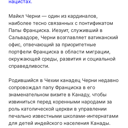
нацистах.
Майкл Черни — один из кардиналов,
наиболее тесно связанных с понтификатом
Папы Франциска. Иезуит, служивший в
Сальвадоре, Черни возглавляет ватиканский
офис, отвечающий за приоритетные
портфели Франциска в области миграции,
окружающей среды, развития и социальной
справедливости.
Родившийся в Чехии канадец Черни недавно
сопровождал папу Франциска в его
знаменательном визите в Канаду, чтобы
извиниться перед коренными народами за
роль католической церкви в управлении
печально известными школами-интернатами
для детей индейского населения Канады.