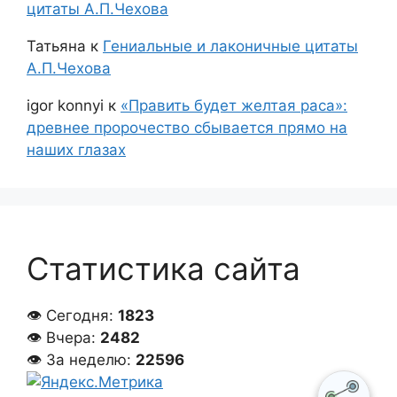
цитаты А.П.Чехова
Татьяна
к
Гениальные и лаконичные цитаты
А.П.Чехова
igor konnyi
к
«Править будет желтая раса»:
древнее пророчество сбывается прямо на
наших глазах
Статистика сайта
👁 Сегодня:
1823
👁 Вчера:
2482
👁 За неделю:
22596