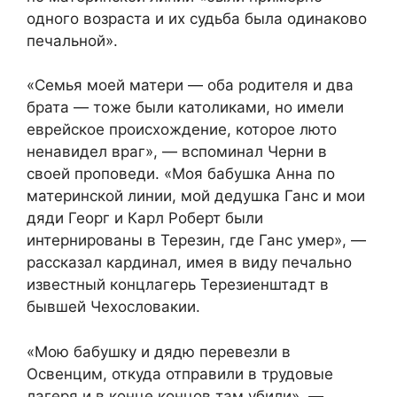
одного возраста и их судьба была одинаково
печальной».
«Семья моей матери — оба родителя и два
брата — тоже были католиками, но имели
еврейское происхождение, которое люто
ненавидел враг», — вспоминал Черни в
своей проповеди. «Моя бабушка Анна по
материнской линии, мой дедушка Ганс и мои
дяди Георг и Карл Роберт были
интернированы в Терезин, где Ганс умер», —
рассказал кардинал, имея в виду печально
известный концлагерь Терезиенштадт в
бывшей Чехословакии.
«Мою бабушку и дядю перевезли в
Освенцим, откуда отправили в трудовые
лагеря и в конце концов там убили», —