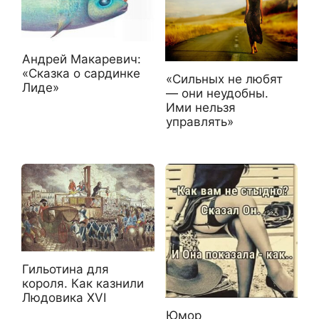
Андрей Макаревич:
«Сказка о сардинке
«Сильных не любят
Лиде»
— они неудобны.
Ими нельзя
управлять»
Гильотина для
короля. Как казнили
Людовика XVI
Юмор