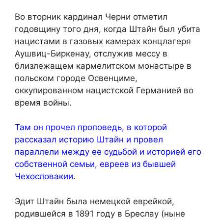
Во вторник кардинал Черни отметил
годовщину того дня, когда Штайн был убита
нацистами в газовых камерах концлагеря
Аушвиц-Биркенау, отслужив мессу в
близлежащем кармелитском монастыре в
польском городе Освенциме,
оккупированном нацистской Германией во
время войны.
Там он прочел проповедь, в которой
рассказал историю Штайн и провел
параллели между ее судьбой и историей его
собственной семьи, евреев из бывшей
Чехословакии.
Эдит Штайн была немецкой еврейкой,
родившейся в 1891 году в Бреслау (ныне