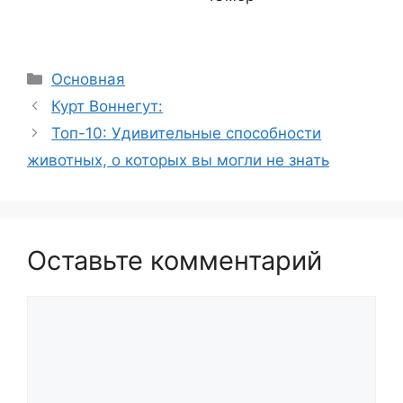
Рубрики
Основная
Курт Воннегут:
Топ-10: Удивительные способности
животных, о которых вы могли не знать
Оставьте комментарий
Комментарий