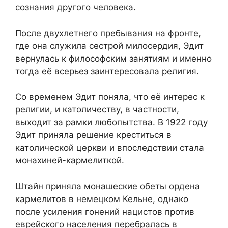
сознания другого человека.
После двухлетнего пребывания на фронте,
где она служила сестрой милосердия, Эдит
вернулась к философским занятиям и именно
тогда её всерьез заинтересовала религия.
Со временем Эдит поняла, что её интерес к
религии, и католичеству, в частности,
выходит за рамки любопытства. В 1922 году
Эдит приняла решение креститься в
католической церкви и впоследствии стала
монахиней-кармелиткой.
Штайн приняла монашеские обеты ордена
кармелитов в немецком Кельне, однако
после усиления гонений нацистов против
еврейского населения перебралась в