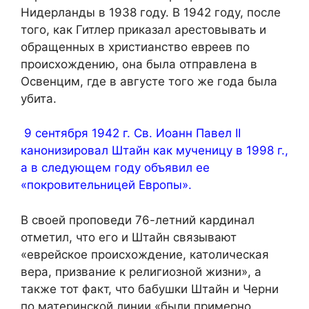
Нидерланды в 1938 году. В 1942 году, после
того, как Гитлер приказал арестовывать и
обращенных в христианство евреев по
происхождению, она была отправлена ​​в
Освенцим, где в августе того же года была
убита.
9 сентября 1942 г. Св. Иоанн Павел II
канонизировал Штайн как мученицу в 1998 г.,
а в следующем году объявил ее
«покровительницей Европы».
В своей проповеди 76-летний кардинал
отметил, что его и Штайн связывают
«еврейское происхождение, католическая
вера, призвание к религиозной жизни», а
также тот факт, что бабушки Штайн и Черни
по материнской линии «были примерно