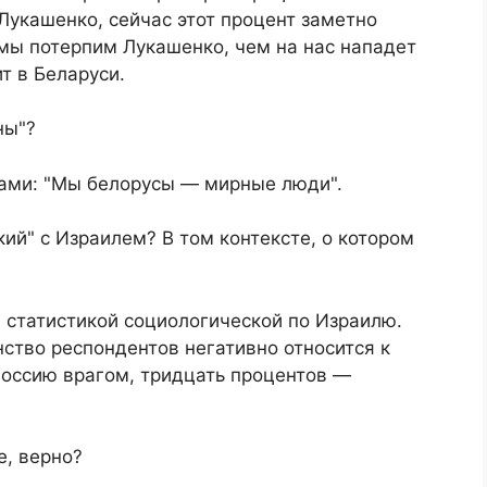
Лукашенко, сейчас этот процент заметно
е мы потерпим Лукашенко, чем на нас нападет
т в Беларуси.
ны"?
ками: "Мы белорусы — мирные люди".
кий" с Израилем? В том контексте, о котором
й статистикой социологической по Израилю.
ство респондентов негативно относится к
Россию врагом, тридцать процентов —
, верно?