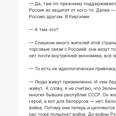
— Да, там по-прежнему поддерживают
Россия их защитит от кого-то. Далее 
Россию другом. В Киргизии.
— А там что?
— Слишком много жителей этой страны
торговые связи с Россией: они везут т
нет почти внутренней экономики, вся э
— То есть не идеологическая привязка
— Люди живут приземленно. И чем бед
живут. К слову, я не считаю, что Зел
многих бывших республик СССР. Он же 
герой, а вот для белорусов — нет. Бело
война. Потому они теперь и цепляются 
нас тоже полыхнет война. До войны Р