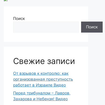
Поиск
Поиск
Свежие записи
От взрывов к контролю: как
организованная преступность
работает в Израиле Видео
Перед трибуналом – Лавров,
Захарова и Небензя! Видео