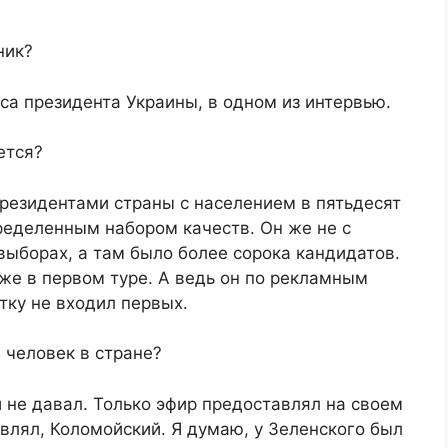
ник?
са президента Украины, в одном из интервью.
ется?
президентами страны с населением в пятьдесят
ределенным набором качеств. Он же не с
выборах, а там было более сорока кандидатов.
же в первом туре. А ведь он по рекламным
ку не входил первых.
 человек в стране?
 не давал. Только эфир предоставлял на своем
авлял, Коломойский. Я думаю, у Зеленского был