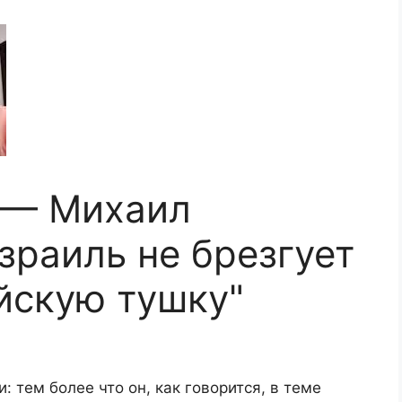
 — Михаил
зраиль не брезгует
йскую тушку"
: тем более что он, как говорится, в теме