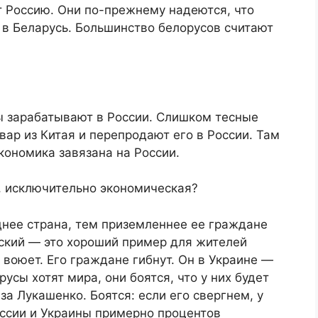
 Россию. Они по-прежнему надеются, что
— в Беларусь. Большинство белорусов считают
 зарабатывают в России. Слишком тесные
овар из Китая и перепродают его в России. Там
кономика завязана на России.
, исключительно экономическая?
нее страна, тем приземленнее ее граждане
енский — это хороший пример для жителей
воюет. Его граждане гибнут. Он в Украине —
русы хотят мира, они боятся, что у них будет
за Лукашенко. Боятся: если его свергнем, у
оссии и Украины примерно процентов