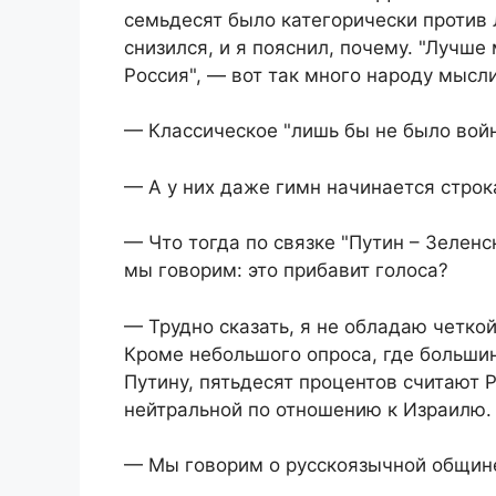
семьдесят было категорически против 
снизился, и я пояснил, почему. "Лучш
Россия", — вот так много народу мысли
— Классическое "лишь бы не было вой
— А у них даже гимн начинается стро
— Что тогда по связке "Путин – Зеленс
мы говорим: это прибавит голоса?
— Трудно сказать, я не обладаю четко
Кроме небольшого опроса, где большин
Путину, пятьдесят процентов считают 
нейтральной по отношению к Израилю.
— Мы говорим о русскоязычной общине