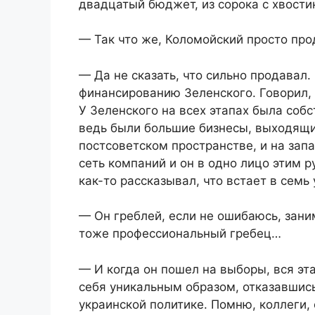
двадцатый бюджет, из сорока с хвости
— Так что же, Коломойский просто про
— Да не сказать, что сильно продавал.
финансированию Зеленского. Говорил,
У Зеленского на всех этапах была собс
ведь были большие бизнесы, выходящи
постсоветском пространстве, и на зап
сеть компаний и он в одно лицо этим 
как-то рассказывал, что встает в семь
— Он греблей, если не ошибаюсь, зани
тоже профессиональный гребец…
— И когда он пошел на выборы, вся эта
себя уникальным образом, отказавшись
украинской политике. Помню, коллеги