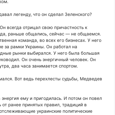
ком.
давал легенду, что он сделал Зеленского?
 Он всегда отрицал свою причастность к
 да, раньше общались, сейчас — не общаемся.
твенная команда, во всех его бизнесах. У него
е за рамки Украины. Он работал на
адные рынки выбирался. У него была большая
руководил. Он очень энергичный человек. Он
 утра, два часа занимается спортом.
мался. Вот ведь перехлесты судьбы, Медведев
 энергия ему и пригодилась. И потом он повел
 от ранее принятых правил, традиций в
, отслеживающие украинские политические