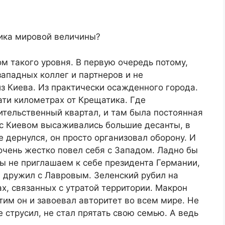
тика мировой величины?
м такого уровня. В первую очередь потому,
западных коллег и партнеров и не
из Киева. Из практически осажденного города.
ати километрах от Крещатика. Где
ительственный квартал, и там была постоянная
 с Киевом высаживались большие десанты, в
е дернулся, он просто организовал оборону. И
 очень жестко повел себя с Западом. Ладно бы
мы не приглашаем к себе президента Германии,
н дружил с Лавровым. Зеленский рубил на
, связанных с утратой территории. Макрон
тим он и завоевал авторитет во всем мире. Не
 струсил, не стал прятать свою семью. А ведь