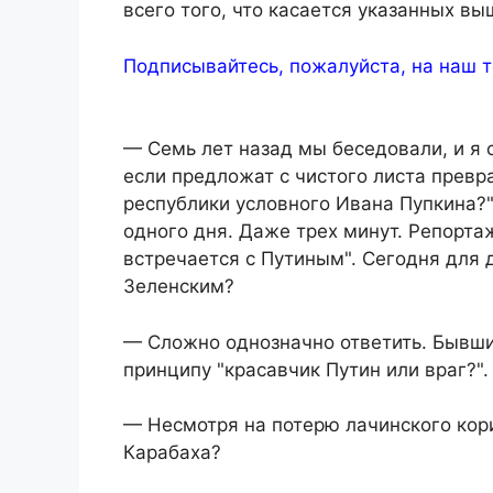
всего того, что касается указанных вы
Подписывайтесь, пожалуйста, на наш т
— Семь лет назад мы беседовали, и я с
если предложат с чистого листа превр
республики условного Ивана Пупкина?"
одного дня. Даже трех минут. Репорта
встречается с Путиным". Сегодня для 
Зеленским?
— Сложно однозначно ответить. Бывши
принципу "красавчик Путин или враг?"
— Несмотря на потерю лачинского кор
Карабаха?