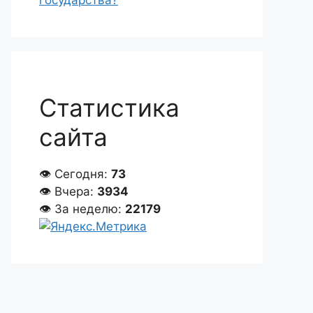
государства?
Статистика
сайта
👁 Сегодня:
73
👁 Вчера:
3934
👁 За неделю:
22179