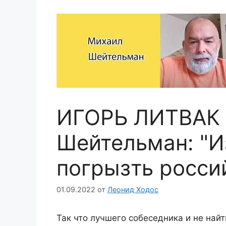
ИГОРЬ ЛИТВАК
Шейтельман: "И
погрызть росси
01.09.2022
от
Леонид Ходос
Так что лучшего собеседника и не найти