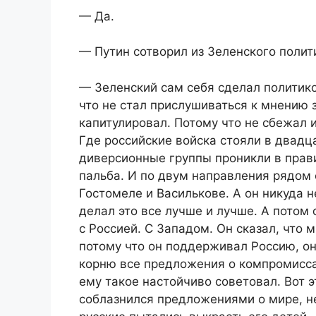
— Да.
— Путин сотворил из Зеленского поли
— Зеленский сам себя сделал политико
что не стал прислушиваться к мнению 
капитулировал. Потому что не сбежал 
Где российские войска стояли в двадц
диверсионные группы проникли в прав
пальба. И по двум направления рядом
Гостомеле и Василькове. А он никуда н
делал это все лучше и лучше. А потом
с Россией. С Западом. Он сказал, что 
потому что он поддерживал Россию, о
корню все предложения о компромиссах
ему такое настойчиво советовал. Вот э
соблазнился предложениями о мире, не