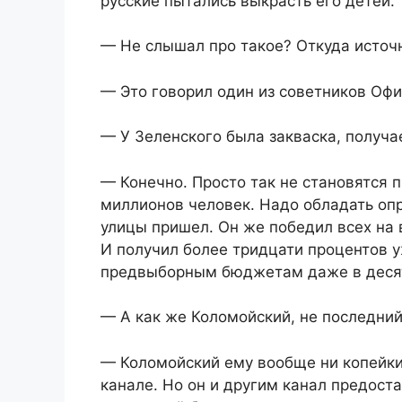
русские пытались выкрасть его детей.
— Не слышал про такое? Откуда источ
— Это говорил один из советников Офи
— У Зеленского была закваска, получа
— Конечно. Просто так не становятся 
миллионов человек. Надо обладать оп
улицы пришел. Он же победил всех на 
И получил более тридцати процентов у
предвыборным бюджетам даже в десят
— А как же Коломойский, не последний
— Коломойский ему вообще ни копейки
канале. Но он и другим канал предост