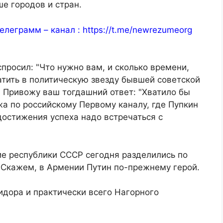
ше городов и стран.
елеграмм – канал :
https://t.me/newrezumeorg
просил: "Что нужно вам, и сколько времени,
атить в политическую звезду бывшей советской
 Привожу ваш тогдашний ответ: "Хватило бы
жа по российскому Первому каналу, где Пупкин
достижения успеха надо встречаться с
е республики СССР сегодня разделились по
. Скажем, в Армении Путин по-прежнему герой.
идора и практически всего Нагорного