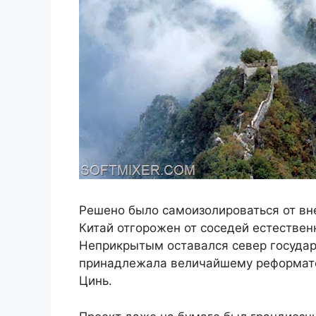
Решено было самоизолироваться от вне
Китай отгорожен от соседей естествен
Неприкрытым оставался север государ
принадлежала величайшему реформатор
Цинь.