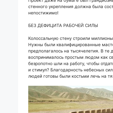
Проект даже на бумаге был грандиозн
стенного укрепления должна была сос
непостижимо!
БЕЗ ДЕФИЦИТА РАБОЧЕЙ СИЛЫ
Колоссальную стену строили миллионы 
Нужны были квалифицированные мастер
предполагалось на тысячелетия. В те
воспринималось простым людом как св
безропотно шли на работу, чтобы отд
и стимул? Благодарность небесных сил
людей готовы были костьми лечь на т