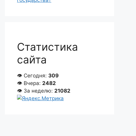
государства?
Статистика
сайта
👁 Сегодня:
309
👁 Вчера:
2482
👁 За неделю:
21082