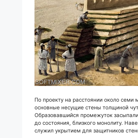
По проекту на расстоянии около семи 
основные несущие стены толщиной чут
Образовавшийся промежуток засыпали 
до состояния, близкого монолиту. Нав
служил укрытием для защитников стен