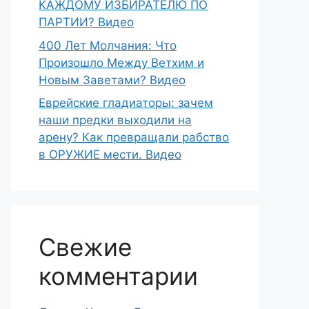
КАЖДОМУ ИЗБИРАТЕЛЮ ПО
ПАРТИИ? Видео
400 Лет Молчания: Что
Произошло Между Ветхим и
Новым Заветами? Видео
Еврейские гладиаторы: зачем
наши предки выходили на
арену? Как превращали рабство
в ОРУЖИЕ мести. Видео
Свежие
комментарии