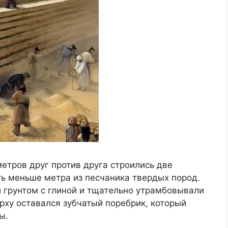
метров друг против друга строились две
ь меньше метра из песчаника твердых пород.
грунтом с глиной и тщательно утрамбовывали
ерху оставался зубчатый поребрик, который
ы.