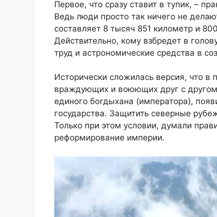
Первое, что сразу ставит в тупик, – п
Ведь люди просто так ничего не делаю
составляет 8 тысяч 851 километр и 80
Действительно, кому взбредет в голо
труд и астрономические средства в со
Исторически сложилась версия, что в 
враждующих и воюющих друг с другом
единого богдыхана (императора), появ
государства. Защитить северные рубе
Только при этом условии, думали прав
реформирование империи.