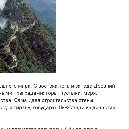
шнего мира. С востока, юга и запада Древний
ными преградами: горы, пустыни, моря.
ства. Сама идея строительства стены
у и тирану, государю Ши-Хуанди из династии