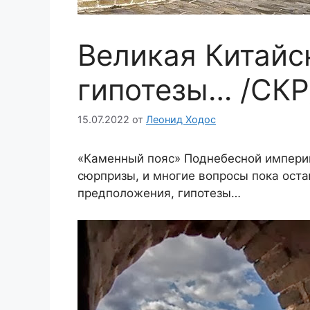
Великая Китайск
гипотезы… /СКР
15.07.2022
от
Леонид Ходос
«Каменный пояс» Поднебесной империи
сюрпризы, и многие вопросы пока оста
предположения, гипотезы…