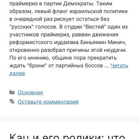
праймериз в партии Демократы. Таким
образом, левый фланг израильской политики
в очередной раз рискует остаться без
"русских" голосов. В студии "Вестей" один из
участников праймериз, раввин движения
реформистского иудаизма Биньямин Минич,
откровенно разобрал причины этой неудачи.
По его мнению, общине пора прекратить
ждать "брони" от партийных боссов …
Читать
далее
Рубрики
Основная
Оставьте комментарий
Кац и его ролики: что