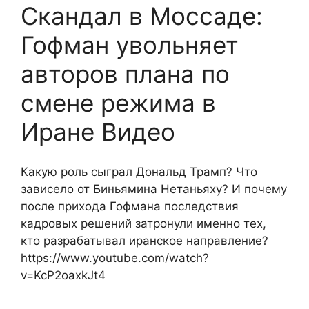
Скандал в Моссаде:
Гофман увольняет
авторов плана по
смене режима в
Иране Видео
Какую роль сыграл Дональд Трамп? Что
зависело от Биньямина Нетаньяху? И почему
после прихода Гофмана последствия
кадровых решений затронули именно тех,
кто разрабатывал иранское направление?
https://www.youtube.com/watch?
v=KcP2oaxkJt4