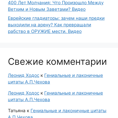
400 Лет Молчания: Что Произошло Между
Ветхим и Новым Заветами? Видео
Еврейские гладиаторы: зачем наши предки
выходили на арену? Как превращали
рабство в ОРУЖИЕ мести. Видео
Свежие комментарии
Леонид Ходос
к
Гениальные и лаконичные
цитаты А.П.Чехова
Леонид Ходос
к
Гениальные и лаконичные
цитаты А.П.Чехова
Татьяна
к
Гениальные и лаконичные цитаты
А.П.Чехова