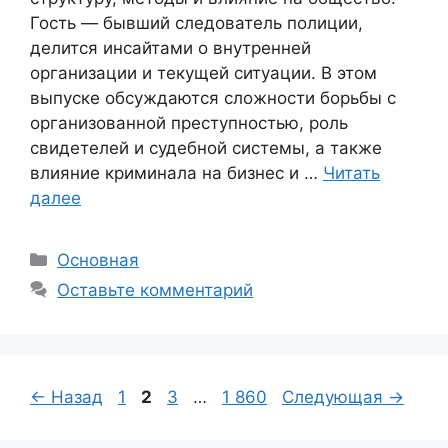
Гость — бывший следователь полиции,
делится инсайтами о внутренней
организации и текущей ситуации. В этом
выпуске обсуждаются сложности борьбы с
организованной преступностью, роль
свидетелей и судебной системы, а также
влияние криминала на бизнес и …
Читать
далее
Рубрики
Основная
Оставьте комментарий
Страница
Страница
Страница
Страница
←
Назад
1
2
3
…
1 860
Следующая
→