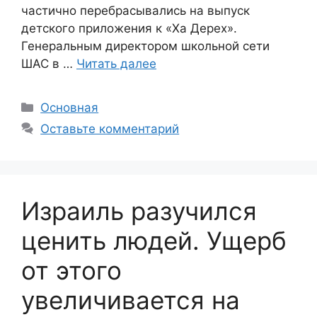
частично перебрасывались на выпуск
детского приложения к «Ха Дерех».
Генеральным директором школьной сети
ШАС в …
Читать далее
Рубрики
Основная
Оставьте комментарий
Израиль разучился
ценить людей. Ущерб
от этого
увеличивается на