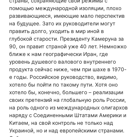
страны, сохраняющие свои режимы с
помощью международной изоляции, плохо
развивающиеся, имеющие мало перспектив
на будущее. Зато их руководители могут
править долго, уходить в мир иной в
глубокой старости. Президенту Камеруна за
90, он правит страной уже 40 лет. Немножко
ближе к нам географически Иран, где
уровень душевого валового внутреннего
продукта сейчас ниже, чем при шахе в 1970-
е годы. Российское руководство, видимо,
хотело бы пойти по такому пути. Хотя оно
хотело бы, конечно, большего – реализации
своих претензий на глобальную роль России,
на роль одного из международных олигархов
наряду с Соединенными Штатами Америки и
Китаем, на свой контроль не только над
Украиной, но и над европейскими странами.