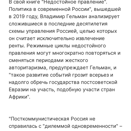
В свой книге "Недостойное правление".
Политика в современной России", вышедшей
в 2019 году, Владимир Гельман анализирует
сложившиеся в последние десятилетия
схемы управления Россией, целью которых
он считает исключительно извлечение
ренты. Режимные циклы недостойного
правления могут многократно повторяться и
сменяться периодами жесткого
авторитаризма, предупреждает Гельман, и
"такое развитие событий грозит всерьез и
надолго обречь государства постсоветской
Евразии на участь, подобную участи стран
Африки".
"Посткоммунистическая Россия не
справилась с "дилеммой одновременности" –