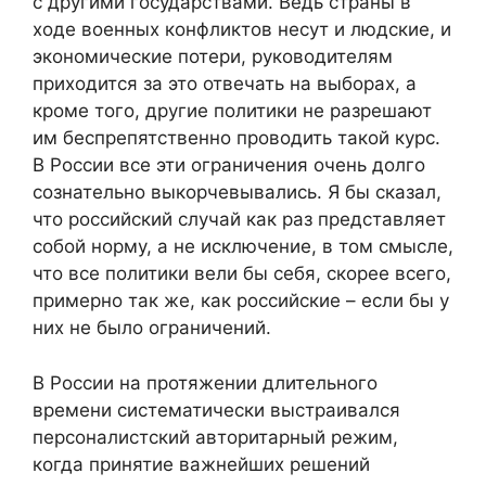
с другими государствами. Ведь страны в
ходе военных конфликтов несут и людские, и
экономические потери, руководителям
приходится за это отвечать на выборах, а
кроме того, другие политики не разрешают
им беспрепятственно проводить такой курс.
В России все эти ограничения очень долго
сознательно выкорчевывались. Я бы сказал,
что российский случай как раз представляет
собой норму, а не исключение, в том смысле,
что все политики вели бы себя, скорее всего,
примерно так же, как российские – если бы у
них не было ограничений.
В России на протяжении длительного
времени систематически выстраивался
персоналистский авторитарный режим,
когда принятие важнейших решений