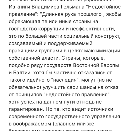
Из книги Владимира Гельмана "Недостойное
правление": "Длинная рука прошлого", якобы
обрекающая те или иные страны на
господство коррупции и неэффективности, –
это по большей части социальный конструкт,
создаваемый и поддерживаемый
правящими группами в целях максимизации
собственной власти. Страны, которые,
подобно ряду государств Восточной Европы
и Балтии, хотя бы частично отказались от
такого идейного "наследия", могут (но не
обязательно) улучшить свои шансы на отказ
от принципов "недостойного правления",
хотя успех на данном пути отнюдь не
гарантирован. Но те, кто видит источники
современного государственного управления
в воображаемом (славном или же
бесславном) прошлом своих стран, могут