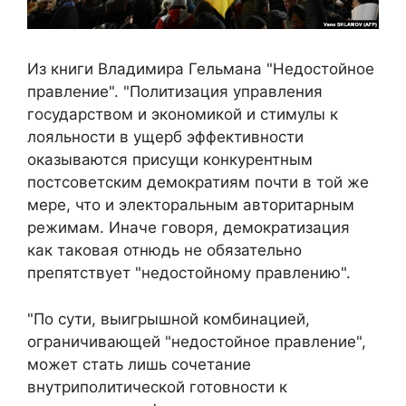
Из книги Владимира Гельмана "Недостойное
правление". "Политизация управления
государством и экономикой и стимулы к
лояльности в ущерб эффективности
оказываются присущи конкурентным
постсоветским демократиям почти в той же
мере, что и электоральным авторитарным
режимам. Иначе говоря, демократизация
как таковая отнюдь не обязательно
препятствует "недостойному правлению".
"По сути, выигрышной комбинацией,
ограничивающей "недостойное правление",
может стать лишь сочетание
внутриполитической готовности к