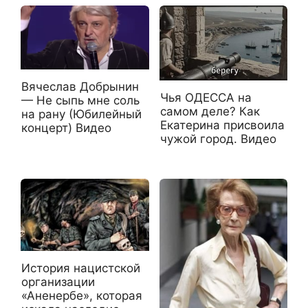
Вячеслав Добрынин
Чья ОДЕССА на
— Не сыпь мне соль
самом деле? Как
на рану (Юбилейный
Екатерина присвоила
концерт) Видео
чужой город. Видео
История нацистской
организации
«Аненербе», которая