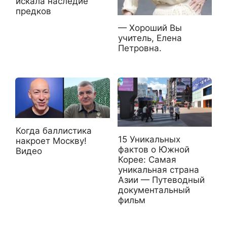
искала наследие
предков
— Хороший Вы
учитель, Елена
Петровна.
Когда баллистика
15 Уникальных
накроет Москву!
фактов о Южной
Видео
Корее: Самая
уникальная страна
Азии — Путеводный
документальный
фильм