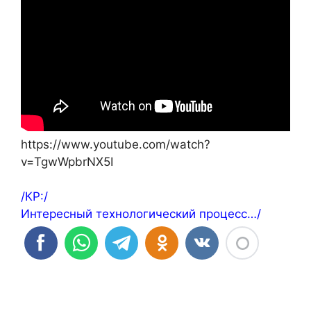
https://www.youtube.com/watch?
v=TgwWpbrNX5I
/КР:/
Интересный технологический процесс…/