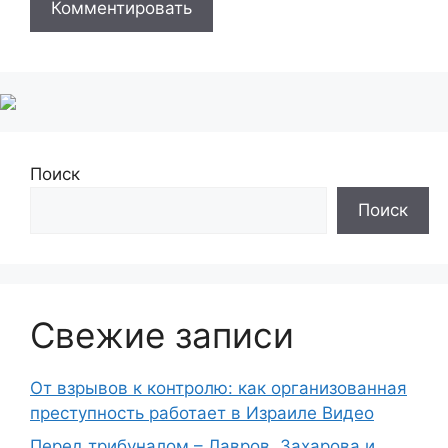
Поиск
Поиск
Свежие записи
От взрывов к контролю: как организованная
преступность работает в Израиле Видео
Перед трибуналом – Лавров, Захарова и