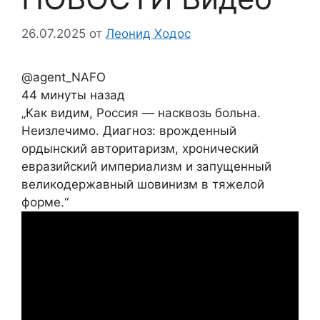
26.07.2025
от
Леонид Ходос
@agent_NAFO
44 минуты назад
„Как видим, Россия — насквозь больна.
Неизлечимо. Диагноз: врожденный
ордынский авторитаризм, хронический
евразийский империализм и запущенный
великодержавный шовинизм в тяжелой
форме.“