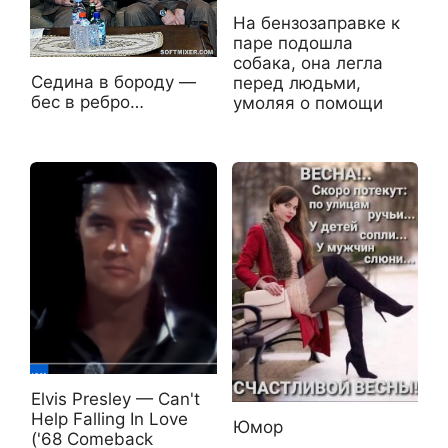
На бензозаправке к
паре подошла
собака, она легла
Седина в бороду —
перед людьми,
бес в ребро…
умоляя о помощи
Elvis Presley — Can't
Help Falling In Love
Юмор
('68 Comeback