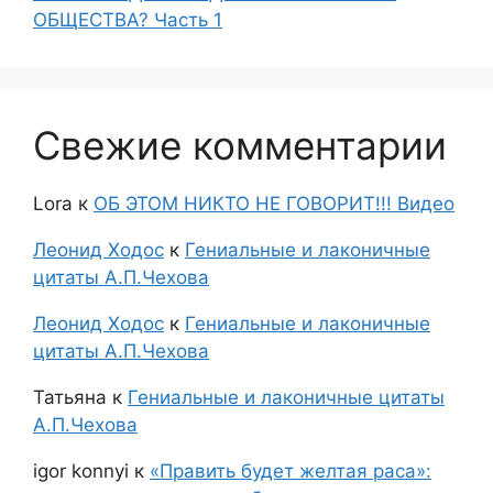
ОБЩЕСТВА? Часть 1
Свежие комментарии
Lora
к
ОБ ЭТОМ НИКТО НЕ ГОВОРИТ!!! Видео
Леонид Ходос
к
Гениальные и лаконичные
цитаты А.П.Чехова
Леонид Ходос
к
Гениальные и лаконичные
цитаты А.П.Чехова
Татьяна
к
Гениальные и лаконичные цитаты
А.П.Чехова
igor konnyi
к
«Править будет желтая раса»: