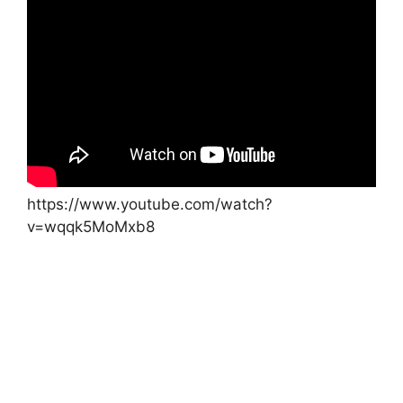
https://www.youtube.com/watch?
v=wqqk5MoMxb8