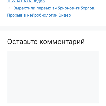
JEWBALAYA Видео
Вырастили первых эмбрионов-киборгов.
Прорыв в нейробиологии Видео
Оставьте комментарий
Комментарий