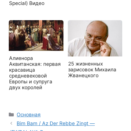
Special) Видео
Алиенора
25 жизненных
Аквитанская: первая
зарисовок Михаила
красавица
Жванецкого
средневековой
Европы и супруга
двух королей
Рубрики
Основная
Bim Bam / Az Der Rebbe Zingt —