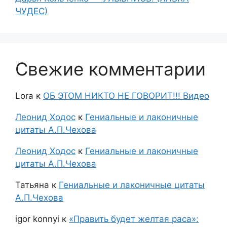
ЧУДЕС)
Свежие комментарии
Lora
к
ОБ ЭТОМ НИКТО НЕ ГОВОРИТ!!! Видео
Леонид Ходос
к
Гениальные и лаконичные
цитаты А.П.Чехова
Леонид Ходос
к
Гениальные и лаконичные
цитаты А.П.Чехова
Татьяна
к
Гениальные и лаконичные цитаты
А.П.Чехова
igor konnyi
к
«Править будет желтая раса»: