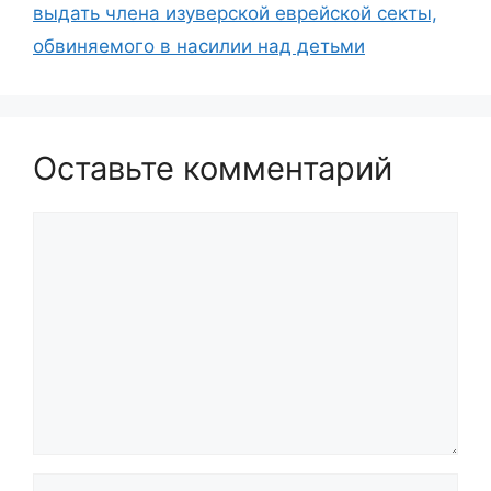
выдать члена изуверской еврейской секты,
обвиняемого в насилии над детьми
Оставьте комментарий
Комментарий
Имя