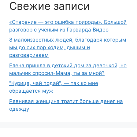
Свежие записи
«Старение — это ошибка природы». Большой
разговор с ученым из Гарварда Видео
8 малоизвестных людей, благодаря которым
мы до сих пор ходим, дышим и
разговариваем
Елена пришла в детский дом за девочкой, но
мальчик спросил-Мама, ты за мной?
"Курица, чай подай", — так ко мне
обращается муж
Ревнивая женщина тратит больше денег на
одежду