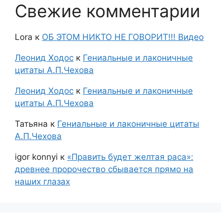
Свежие комментарии
Lora
к
ОБ ЭТОМ НИКТО НЕ ГОВОРИТ!!! Видео
Леонид Ходос
к
Гениальные и лаконичные
цитаты А.П.Чехова
Леонид Ходос
к
Гениальные и лаконичные
цитаты А.П.Чехова
Татьяна
к
Гениальные и лаконичные цитаты
А.П.Чехова
igor konnyi
к
«Править будет желтая раса»:
древнее пророчество сбывается прямо на
наших глазах