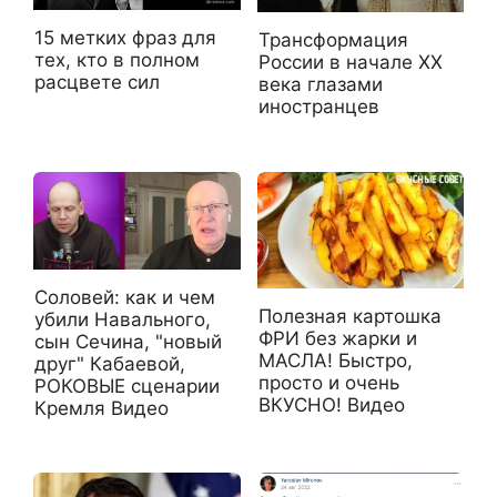
15 метких фраз для
Трансформация
тех, кто в полном
России в начале ХХ
расцвете сил
века глазами
иностранцев
Соловей: как и чем
Полезная картошка
убили Навального,
ФРИ без жарки и
сын Сечина, "новый
МАСЛА! Быстро,
друг" Кабаевой,
просто и очень
РОКОВЫЕ сценарии
ВКУСНО! Видео
Кремля Видео