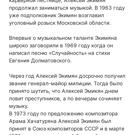
карьерной лестнице, Алексей Экимян
продолжал заниматься музыкой. В 1963 году
уже подполковник Экимян возглавил
уголовный розыск Московской области.
Впервые о музыкальном таланте Экимяна
широко заговорили в 1969 году когда он
написал песню «Случайность» на стихи
Евгения Долматовского.
Через год Алексей Экимян досрочно получил
звание генерал-майор милиции. Тогда было
принято шутить, что Алексей Эмикян днем
ловит преступников, а по вечерам сочиняет
музыку.
В 1973 году по предложению композитора
Арама Хачатуряна Алексей Экимян был
принят в Союз композиторов СССР и в марте