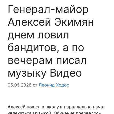
Генерал-майор
Алексей Экимян
днем ловил
бандитов, а по
вечерам писал
музыку Видео
05.05.2026
от
Леонид Ходос
Алексей пошел в школу и параллельно начал
увлекаться музыкой. Обучение прервалось