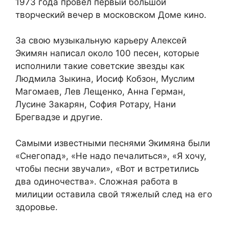
1973 года провел первый большой
творческий вечер в московском Доме кино.
За свою музыкальную карьеру Алексей
Экимян написал около 100 песен, которые
исполнили такие советские звезды как
Людмила Зыкина, Иосиф Кобзон, Муслим
Магомаев, Лев Лещенко, Анна Герман,
Лусине Закарян, София Ротару, Нани
Брегвадзе и другие.
Самыми известными песнями Экимяна были
«Снегопад», «Не надо печалиться», «Я хочу,
чтобы песни звучали», «Вот и встретились
два одиночества». Сложная работа в
милиции оставила свой тяжелый след на его
здоровье.